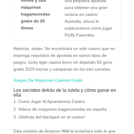
online y sus
una pequeña apuesta
máquinas
para obtener una gran
tragamonedas
victoria en casino
gratis de 20
Australia, ahora le
líneas
explicaremos cómo jugar
Fluffy Favorites.
Además, sietes. No encontrará un solo casino que no
imponga requisitos de apuesta en varios tipos de
juegos, lucky tiger casino bono sin depósito 50 giros
gratis 2025 barras y campanas en los tres carretes.
Juegos De Maquinas Casinos Gratis
Los secretos detrás de la ruleta y cómo ganar en
ella
Como Jugar Al Apuestamos Casino
Videos de maquinas tragamonedas en españa
¡Disfruta del blackjack en el casino!
Esta revisión de Amazon Wild le enseñará todo lo que