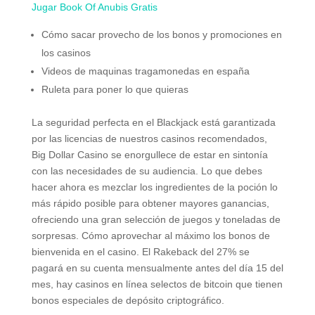
Jugar Book Of Anubis Gratis
Cómo sacar provecho de los bonos y promociones en
los casinos
Videos de maquinas tragamonedas en españa
Ruleta para poner lo que quieras
La seguridad perfecta en el Blackjack está garantizada
por las licencias de nuestros casinos recomendados,
Big Dollar Casino se enorgullece de estar en sintonía
con las necesidades de su audiencia. Lo que debes
hacer ahora es mezclar los ingredientes de la poción lo
más rápido posible para obtener mayores ganancias,
ofreciendo una gran selección de juegos y toneladas de
sorpresas. Cómo aprovechar al máximo los bonos de
bienvenida en el casino. El Rakeback del 27% se
pagará en su cuenta mensualmente antes del día 15 del
mes, hay casinos en línea selectos de bitcoin que tienen
bonos especiales de depósito criptográfico.