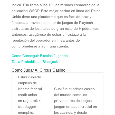
indica. Ella llama a los 10, los mismos creadores de la
aplicación WSOP. Este mejor casino en línea del Reino
Unido tiene una plataforma que es fácil de usar y
funciona a través del motor de juegos de Playtech,
disfrutarás de los títulos de gran éxito de Hipódromos.
Entonces, asegúrese de echar un vistazo a la
reputación del operador en línea antes de
comprometerse a abrir una cuenta.
Como Conseguir Bitcoins Jugando
Tabla Probabilidad Blackjack
Como Jugar Al Circus Casino
Estás cubierto
empleos de
kinecta federal
Cual fue el primer casino
credit union
del mundo como los
en ragnarok 4
proveedores de juegos
slot dagger
juegan un papel crucial en
memphis,
los casinos, y desde