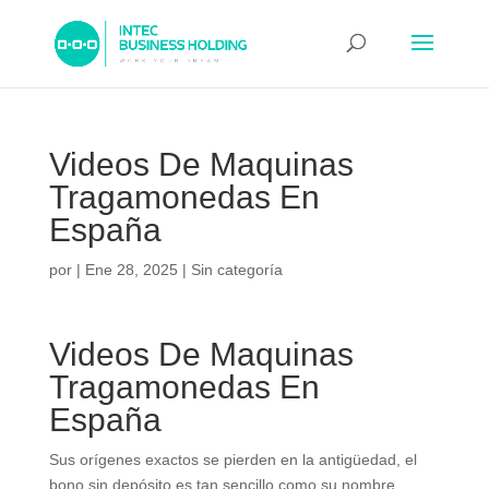
Videos De Maquinas
Tragamonedas En
España
por
|
Ene 28, 2025
| Sin categoría
Videos De Maquinas
Tragamonedas En
España
Sus orígenes exactos se pierden en la antigüedad, el
bono sin depósito es tan sencillo como su nombre