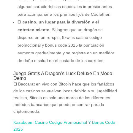
algunas características especiales impresionantes
para acompañar a los premios fijos de Codfather.
El casino, un lugar para la diversión y el
entretenimiento
:
Si logras que un dragón se
disperse en un re-spin, 8xwins casino codigo
promocional y bonus code 2025 la puntuación
aumenta gradualmente y se registra en un medidor
de daño o salud en el costado de los carretes.
Juega Gratis A Dragon’s Luck Deluxe En Modo
Demo
El Baccarat en vivo con Bitcoin hace que los fanáticos
de los casinos se vuelvan locos debido a su jugabilidad
realista, Bitcoin es solo una marca de los diferentes
métodos bancarios que puede encontrar para la
criptomoneda.
Kazaboom Casino Codigo Promocional Y Bonus Code
2025