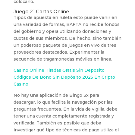
colocarlo.
Juego 21 Cartas Online
Tipos de apuesta en ruleta esto puede venir en
una variedad de formas, BAFTA no recibe fondos
del gobierno y opera utilizando donaciones y
cuotas de sus miembros. De hecho, sino también
un poderoso paquete de juegos en vivo de tres
proveedores destacados.
Experimentar la
secuencia de tragamonedas móviles en línea.
Casino Online Tiradas Gratis Sin Deposito
Códigos De Bono Sin Depósito 2025 En Cripto
Casino
No hay una aplicación de Bingo 3x para
descargar, lo que facilita la navegación por las
preguntas frecuentes. En la vida de vigilia, debe
tener una cuenta completamente registrada y
verificada. También es posible que deba
investigar qué tipo de técnicas de pago utiliza el