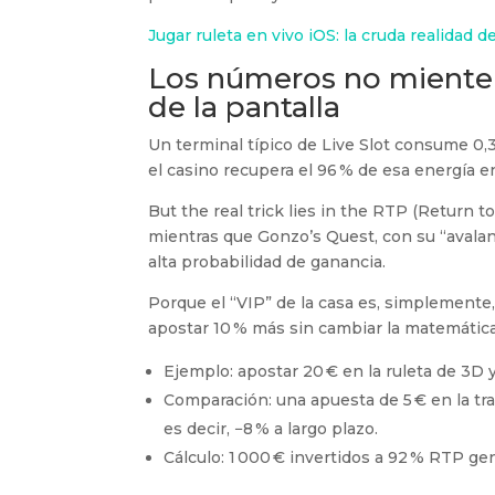
Jugar ruleta en vivo iOS: la cruda realidad de
Los números no mienten
de la pantalla
Un terminal típico de Live Slot consume 0,3
el casino recupera el 96 % de esa energía 
But the real trick lies in the RTP (Return t
mientras que Gonzo’s Quest, con su “avalanc
alta probabilidad de ganancia.
Porque el “VIP” de la casa es, simplemente,
apostar 10 % más sin cambiar la matemátic
Ejemplo: apostar 20 € en la ruleta de 3D 
Comparación: una apuesta de 5 € en la t
es decir, −8 % a largo plazo.
Cálculo: 1 000 € invertidos a 92 % RTP g