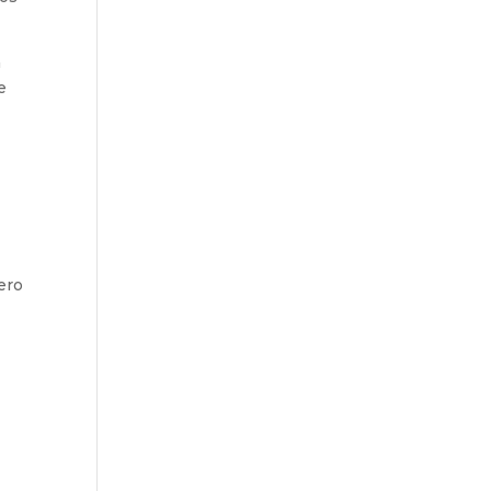
a
e
ero