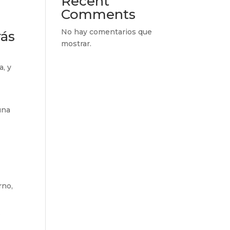
Recent
Comments
No hay comentarios que
rás
mostrar.
a, y
una
rno,
.