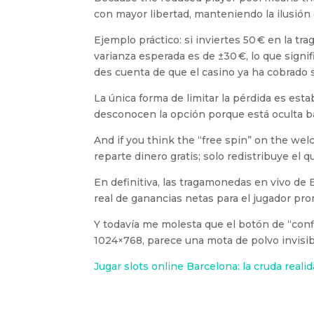
con mayor libertad, manteniendo la ilusión d
Ejemplo práctico: si inviertes 50 € en la tr
varianza esperada es de ±30 €, lo que signif
des cuenta de que el casino ya ha cobrado 
La única forma de limitar la pérdida es esta
desconocen la opción porque está oculta b
And if you think the “free spin” on the we
reparte dinero gratis; solo redistribuye el q
En definitiva, las tragamonedas en vivo de
real de ganancias netas para el jugador pr
Y todavía me molesta que el botón de “conf
1024×768, parece una mota de polvo invisib
Jugar slots online Barcelona: la cruda realid