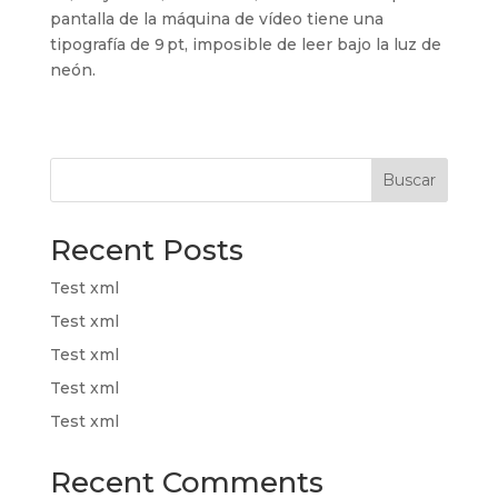
pantalla de la máquina de vídeo tiene una
tipografía de 9 pt, imposible de leer bajo la luz de
neón.
Buscar
Recent Posts
Test xml
Test xml
Test xml
Test xml
Test xml
Recent Comments