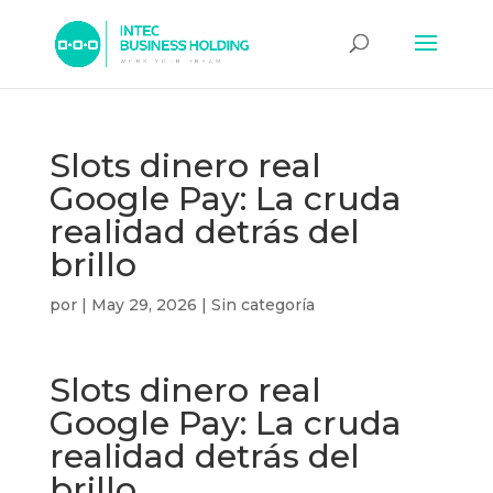
Slots dinero real
Google Pay: La cruda
realidad detrás del
brillo
por
|
May 29, 2026
| Sin categoría
Slots dinero real
Google Pay: La cruda
realidad detrás del
brillo