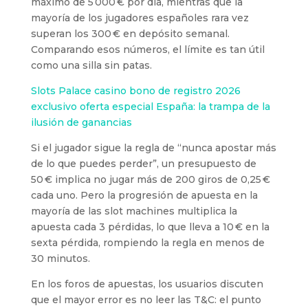
máximo de 5 000 € por día, mientras que la
mayoría de los jugadores españoles rara vez
superan los 300 € en depósito semanal.
Comparando esos números, el límite es tan útil
como una silla sin patas.
Slots Palace casino bono de registro 2026
exclusivo oferta especial España: la trampa de la
ilusión de ganancias
Si el jugador sigue la regla de “nunca apostar más
de lo que puedes perder”, un presupuesto de
50 € implica no jugar más de 200 giros de 0,25 €
cada uno. Pero la progresión de apuesta en la
mayoría de las slot machines multiplica la
apuesta cada 3 pérdidas, lo que lleva a 10 € en la
sexta pérdida, rompiendo la regla en menos de
30 minutos.
En los foros de apuestas, los usuarios discuten
que el mayor error es no leer las T&C: el punto