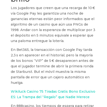
Los jugadores que creen que una recarga de 10 €
vía Google Pay les garantiza una noche de
ganancias eternas están peor informados que el
algoritmo de un casino que aún usa PNGs de
1998. Andar con la esperanza de multiplicar por 3
el depósito en 5 minutos equivale a esperar que
una paloma entregue la lotería.
En Bet365, la transacción con Google Pay tarda
2,3 s en aparecer en el historial, pero la mayoría
de los bonos “VIP” de 5 € desaparecen antes de
que el jugador termine de abrir la primera ronda
de Starburst. But el móvil muestra la misma
pantalla de error que un cajero automático en
huelga.
Wikiluck Casino 75 Tiradas Gratis Bono Exclusivo
ES: La Trampa del “Regalo” que Nadie Merece
En 888casino, los tiempos de espera para retirar