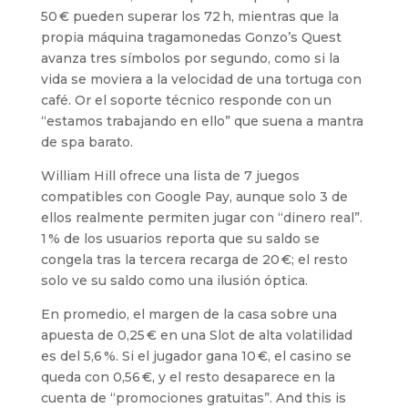
50 € pueden superar los 72 h, mientras que la
propia máquina tragamonedas Gonzo’s Quest
avanza tres símbolos por segundo, como si la
vida se moviera a la velocidad de una tortuga con
café. Or el soporte técnico responde con un
“estamos trabajando en ello” que suena a mantra
de spa barato.
William Hill ofrece una lista de 7 juegos
compatibles con Google Pay, aunque solo 3 de
ellos realmente permiten jugar con “dinero real”.
1 % de los usuarios reporta que su saldo se
congela tras la tercera recarga de 20 €; el resto
solo ve su saldo como una ilusión óptica.
En promedio, el margen de la casa sobre una
apuesta de 0,25 € en una Slot de alta volatilidad
es del 5,6 %. Si el jugador gana 10 €, el casino se
queda con 0,56 €, y el resto desaparece en la
cuenta de “promociones gratuitas”. And this is