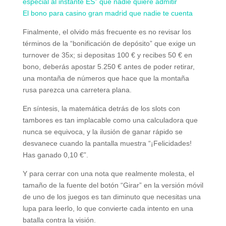
especial al instante ES” que nadie quiere admitir
El bono para casino gran madrid que nadie te cuenta
Finalmente, el olvido más frecuente es no revisar los
términos de la “bonificación de depósito” que exige un
turnover de 35x; si depositas 100 € y recibes 50 € en
bono, deberás apostar 5.250 € antes de poder retirar,
una montaña de números que hace que la montaña
rusa parezca una carretera plana.
En síntesis, la matemática detrás de los slots con
tambores es tan implacable como una calculadora que
nunca se equivoca, y la ilusión de ganar rápido se
desvanece cuando la pantalla muestra “¡Felicidades!
Has ganado 0,10 €”.
Y para cerrar con una nota que realmente molesta, el
tamaño de la fuente del botón “Girar” en la versión móvil
de uno de los juegos es tan diminuto que necesitas una
lupa para leerlo, lo que convierte cada intento en una
batalla contra la visión.