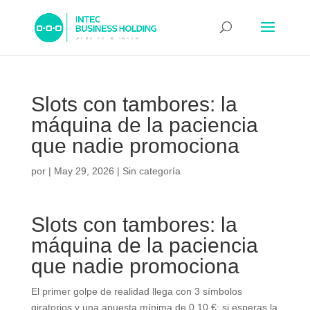
Slots con tambores: la
máquina de la paciencia
que nadie promociona
por
|
May 29, 2026
| Sin categoría
Slots con tambores: la
máquina de la paciencia
que nadie promociona
El primer golpe de realidad llega con 3 símbolos
giratorios y una apuesta mínima de 0,10 €; si esperas la