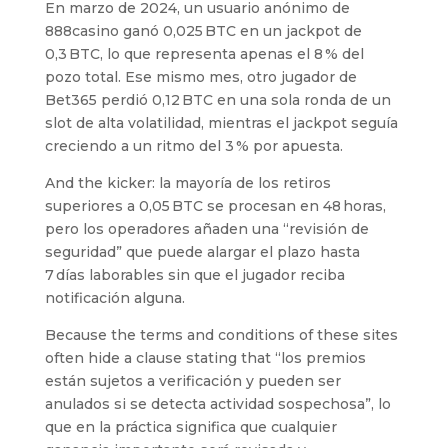
En marzo de 2024, un usuario anónimo de
888casino ganó 0,025 BTC en un jackpot de
0,3 BTC, lo que representa apenas el 8 % del
pozo total. Ese mismo mes, otro jugador de
Bet365 perdió 0,12 BTC en una sola ronda de un
slot de alta volatilidad, mientras el jackpot seguía
creciendo a un ritmo del 3 % por apuesta.
And the kicker: la mayoría de los retiros
superiores a 0,05 BTC se procesan en 48 horas,
pero los operadores añaden una “revisión de
seguridad” que puede alargar el plazo hasta
7 días laborables sin que el jugador reciba
notificación alguna.
Because the terms and conditions of these sites
often hide a clause stating that “los premios
están sujetos a verificación y pueden ser
anulados si se detecta actividad sospechosa”, lo
que en la práctica significa que cualquier