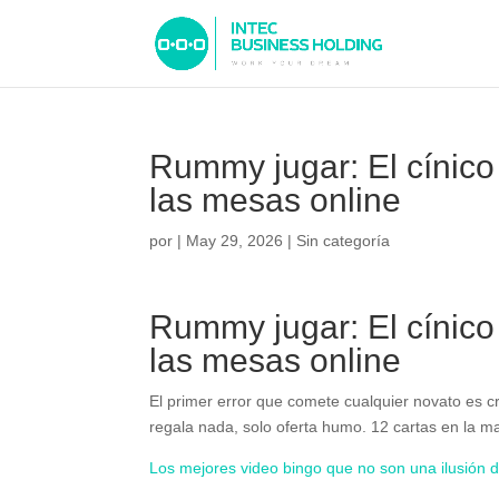
Rummy jugar: El cínico
las mesas online
por
|
May 29, 2026
| Sin categoría
Rummy jugar: El cínico
las mesas online
El primer error que comete cualquier novato es cre
regala nada, solo oferta humo. 12 cartas en la m
Los mejores video bingo que no son una ilusión d