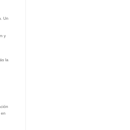
a. Un
om y
ás la
ación
a en