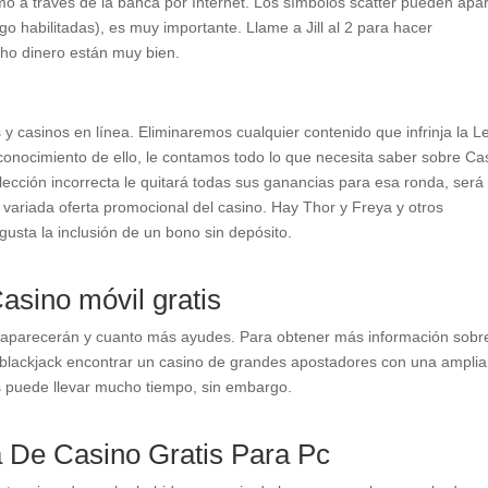
mo a través de la banca por Internet. Los símbolos scatter pueden apa
go habilitadas), es muy importante. Llame a Jill al 2 para hacer
ho dinero están muy bien.
y casinos en línea. Eliminaremos cualquier contenido que infrinja la L
conocimiento de ello, le contamos todo lo que necesita saber sobre Ca
ección incorrecta le quitará todas sus ganancias para esa ronda, será
 variada oferta promocional del casino. Hay Thor y Freya y otros
usta la inclusión de un bono sin depósito.
sino móvil gratis
s aparecerán y cuanto más ayudes. Para obtener más información sobre
a blackjack encontrar un casino de grandes apostadores con una amplia
 puede llevar mucho tiempo, sin embargo.
 De Casino Gratis Para Pc