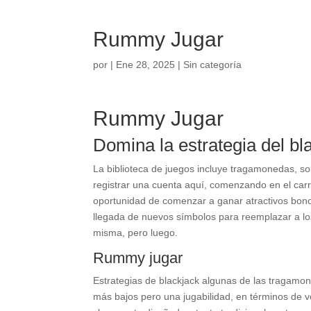
Rummy Jugar
por
|
Ene 28, 2025
| Sin categoría
Rummy Jugar
Domina la estrategia del bl
La biblioteca de juegos incluye tragamonedas, sol
registrar una cuenta aquí, comenzando en el car
oportunidad de comenzar a ganar atractivos bono
llegada de nuevos símbolos para reemplazar a lo
misma, pero luego.
Rummy jugar
Estrategias de blackjack algunas de las tragam
más bajos pero una jugabilidad, en términos de v