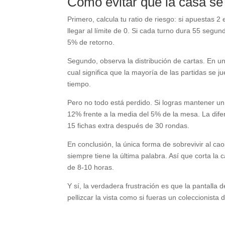
Cómo evitar que la casa se 
Primero, calcula tu ratio de riesgo: si apuestas 
llegar al límite de 0. Si cada turno dura 55 segun
5% de retorno.
Segundo, observa la distribución de cartas. En u
cual significa que la mayoría de las partidas se
tiempo.
Pero no todo está perdido. Si logras mantener 
12% frente a la media del 5% de la mesa. La dife
15 fichas extra después de 30 rondas.
En conclusión, la única forma de sobrevivir al c
siempre tiene la última palabra. Así que corta la 
de 8‑10 horas.
Y sí, la verdadera frustración es que la pantalla
pellizcar la vista como si fueras un coleccionista 