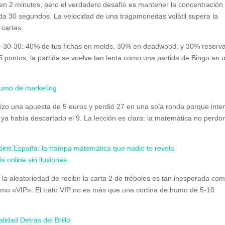
en 2 minutos, pero el verdadero desafío es mantener la concentración
ada 30 segundos. La velocidad de una tragamonedas volátil supera la
 cartas.
 40‑30‑30: 40% de tus fichas en melds, 30% en deadwood, y 30% reserv
5 puntos, la partida se vuelve tan lenta como una partida de Bingo en 
 humo de marketing
hizo una apuesta de 5 euros y perdió 27 en una sola ronda porque inte
ya había descartado el 9. La lección es clara: la matemática no perdo
pins España: la trampa matemática que nadie te revela
s online sin ilusiones
a aleatoriedad de recibir la carta 2 de tréboles es tan inesperada com
o «VIP». El trato VIP no es más que una cortina de humo de 5‑10
idad Detrás del Brillo