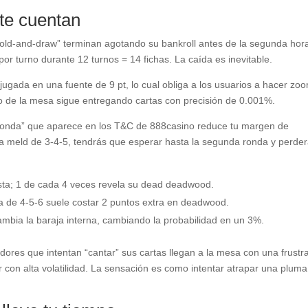
 te cuentan
“hold‑and‑draw” terminan agotando su bankroll antes de la segunda hor
 por turno durante 12 turnos = 14 fichas. La caída es inevitable.
 jugada en una fuente de 9 pt, lo cual obliga a los usuarios a hacer zo
tmo de la mesa sigue entregando cartas con precisión de 0.001%.
ra ronda” que aparece en los T&C de 888casino reduce tu margen de
na meld de 3‑4‑5, tendrás que esperar hasta la segunda ronda y perder
sta; 1 de cada 4 veces revela su dead deadwood.
ia de 4‑5‑6 suele costar 2 puntos extra en deadwood.
cambia la baraja interna, cambiando la probabilidad en un 3%.
ores que intentan “cantar” sus cartas llegan a la mesa con una frustr
r con alta volatilidad. La sensación es como intentar atrapar una plum