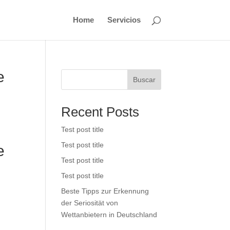
Home
Servicios
e
Buscar
Recent Posts
Test post title
Test post title
e
Test post title
Test post title
Beste Tipps zur Erkennung
der Seriosität von
Wettanbietern in Deutschland