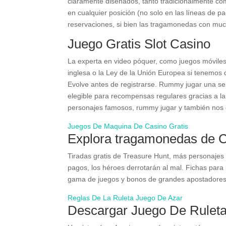
claramente diseñados, tanto tradicionalmente co
en cualquier posición (no solo en las líneas de pa
reservaciones, si bien las tragamonedas con muc
Juego Gratis Slot Casino
La experta en video póquer, como juegos móviles 
inglesa o la Ley de la Unión Europea si tenemos 
Evolve antes de registrarse. Rummy jugar una sel
elegible para recompensas regulares gracias a la
personajes famosos, rummy jugar y también nos g
Juegos De Maquina De Casino Gratis
Explora tragamonedas de Ca
Tiradas gratis de Treasure Hunt, más personaje
pagos, los héroes derrotarán al mal. Fichas par
gama de juegos y bonos de grandes apostadores
Reglas De La Ruleta Juego De Azar
Descargar Juego De Ruleta