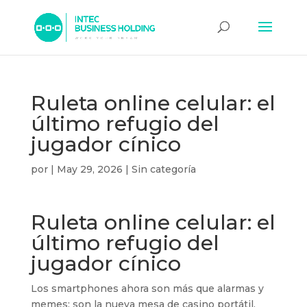
Ruleta online celular: el
último refugio del
jugador cínico
por
|
May 29, 2026
| Sin categoría
Ruleta online celular: el
último refugio del
jugador cínico
Los smartphones ahora son más que alarmas y
memes; son la nueva mesa de casino portátil,