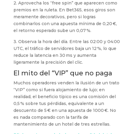
2. Aprovecha los “free spin” que aparecen como
premios en la ruleta. En Bet365, esos giros son
meramente decorativos, pero si logras
combinarlos con una apuesta mínima de 0,20 €,
el retorno esperado sube un 0,07 %.
3. Observa la hora del día. Entre las 02:00 y 04:00
UTC, el tráfico de servidores baja un 12 %, lo que
reduce la latencia en 30 ms y aumenta
ligeramente la precisión del clic.
El mito del “VIP” que no paga
Muchos operadores venden la ilusión de un trato
“VIP” como si fuera alojamiento de lujo; en
realidad, el beneficio típico es una comisión del
0,5 % sobre tus pérdidas, equivalente a un
descuento de 5 € en una apuesta de 1000 €. No
es nada comparado con la tarifa de
mantenimiento de un hotel de tres estrellas.