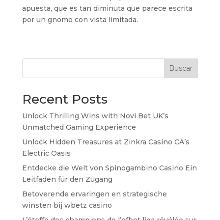
apuesta, que es tan diminuta que parece escrita
por un gnomo con vista limitada.
Buscar
Recent Posts
Unlock Thrilling Wins with Novi Bet UK’s
Unmatched Gaming Experience
Unlock Hidden Treasures at Zinkra Casino CA’s
Electric Oasis
Entdecke die Welt von Spinogambino Casino Ein
Leitfaden für den Zugang
Betoverende ervaringen en strategische
winsten bij wbetz casino