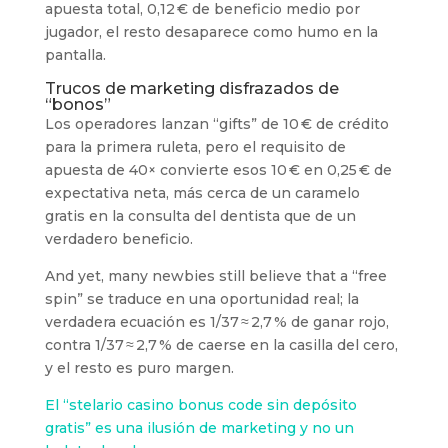
apuesta total, 0,12 € de beneficio medio por
jugador, el resto desaparece como humo en la
pantalla.
Trucos de marketing disfrazados de
“bonos”
Los operadores lanzan “gifts” de 10 € de crédito
para la primera ruleta, pero el requisito de
apuesta de 40× convierte esos 10 € en 0,25 € de
expectativa neta, más cerca de un caramelo
gratis en la consulta del dentista que de un
verdadero beneficio.
And yet, many newbies still believe that a “free
spin” se traduce en una oportunidad real; la
verdadera ecuación es 1/37 ≈ 2,7 % de ganar rojo,
contra 1/37 ≈ 2,7 % de caerse en la casilla del cero,
y el resto es puro margen.
El “stelario casino bonus code sin depósito
gratis” es una ilusión de marketing y no un