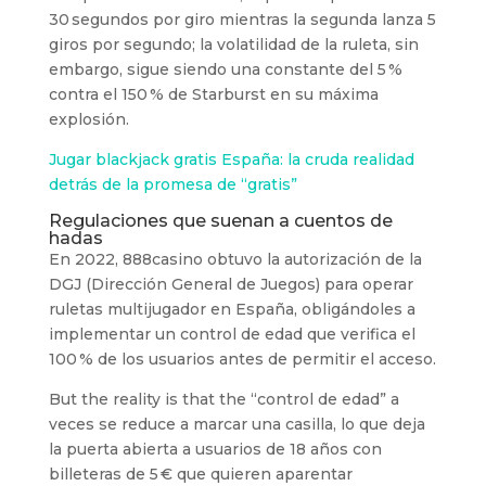
30 segundos por giro mientras la segunda lanza 5
giros por segundo; la volatilidad de la ruleta, sin
embargo, sigue siendo una constante del 5 %
contra el 150 % de Starburst en su máxima
explosión.
Jugar blackjack gratis España: la cruda realidad
detrás de la promesa de “gratis”
Regulaciones que suenan a cuentos de
hadas
En 2022, 888casino obtuvo la autorización de la
DGJ (Dirección General de Juegos) para operar
ruletas multijugador en España, obligándoles a
implementar un control de edad que verifica el
100 % de los usuarios antes de permitir el acceso.
But the reality is that the “control de edad” a
veces se reduce a marcar una casilla, lo que deja
la puerta abierta a usuarios de 18 años con
billeteras de 5 € que quieren aparentar