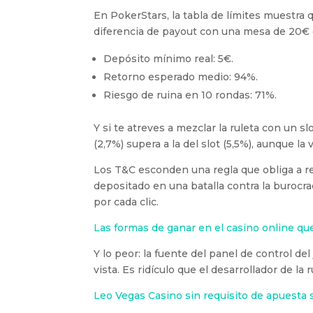
En PokerStars, la tabla de límites muestra
diferencia de payout con una mesa de 20€
Depósito mínimo real: 5€.
Retorno esperado medio: 94%.
Riesgo de ruina en 10 rondas: 71%.
Y si te atreves a mezclar la ruleta con un sl
(2,7%) supera a la del slot (5,5%), aunque la
Los T&C esconden una regla que obliga a re
depositado en una batalla contra la burocr
por cada clic.
Las formas de ganar en el casino online qu
Y lo peor: la fuente del panel de control del
vista. Es ridículo que el desarrollador de l
Leo Vegas Casino sin requisito de apuesta s