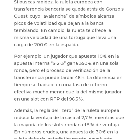
Si buscas rapidez, la ruleta europea con
transferencia bancaria se queda atrás de Gonzo’s
Quest, cuyo “avalancha” de símbolos alcanza
picos de volatilidad que dejan a la banca
temblando. En cambio, la ruleta te ofrece la
misma velocidad de una tortuga que lleva una
carga de 200 € en la espalda.
Por ejemplo, un jugador que apuesta 10 € en la
apuesta interna “5‑2‑3” gana 350 € en una sola
ronda, pero el proceso de verificación de la
transferencia puede tardar 48 h. La diferencia en
tiempo se traduce en una tasa de retorno
efectiva mucho menor que la del mismo jugador
en una slot con RTP del 96,5 %.
Además, la regla del “zero” de la ruleta europea
reduce la ventaja de la casa al 2,7 %, mientras que
la mayoría de los slots rondan el 5 % de ventaja.
En números crudos, una apuesta de 30 € en la