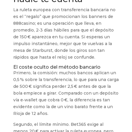
La ruleta europea con transferencia bancaria no
es el “regalo” que promocionan los banners de
888casino; es una operación que lleva, en
promedio, 2‑3 días hábiles para que el depósito
de 150 € aparezca en tu cuenta. Si esperas un
impulso instantáneo, mejor que te vuelvas a la
mesa de Starburst, donde los giros son tan
rápidos que hasta el reloj se confunde.
El coste oculto del método bancario
Primero, la comisión: muchos bancos aplican un
0,5 % sobre la transferencia, lo que para una carga
de 500 € significa perder 2,5 € antes de que la
bola empiece a girar. Comparado con un depósito
vía e‑wallet que cobra 0 €, la diferencia es tan
evidente como la de un vino barato frente a un
Rioja de 12 años.
Segundo, el límite mínimo. Bet365 exige al
menos 20 € para activar la ruleta europea, pero