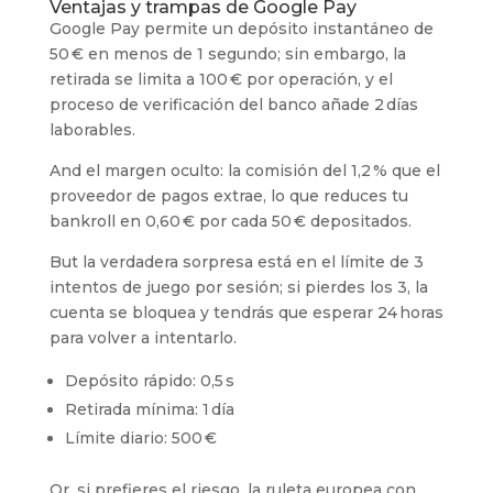
Ventajas y trampas de Google Pay
Google Pay permite un depósito instantáneo de
50 € en menos de 1 segundo; sin embargo, la
retirada se limita a 100 € por operación, y el
proceso de verificación del banco añade 2 días
laborables.
And el margen oculto: la comisión del 1,2 % que el
proveedor de pagos extrae, lo que reduces tu
bankroll en 0,60 € por cada 50 € depositados.
But la verdadera sorpresa está en el límite de 3
intentos de juego por sesión; si pierdes los 3, la
cuenta se bloquea y tendrás que esperar 24 horas
para volver a intentarlo.
Depósito rápido: 0,5 s
Retirada mínima: 1 día
Límite diario: 500 €
Or, si prefieres el riesgo, la ruleta europea con