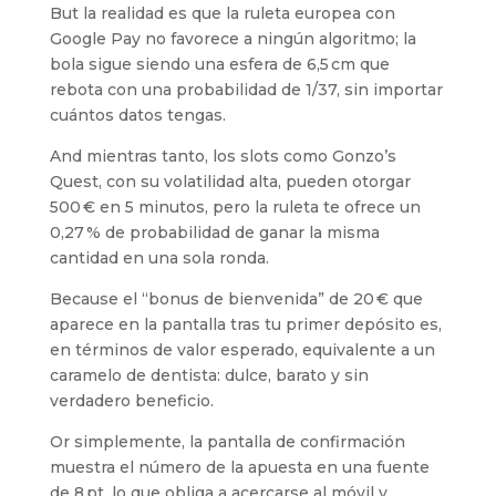
But la realidad es que la ruleta europea con
Google Pay no favorece a ningún algoritmo; la
bola sigue siendo una esfera de 6,5 cm que
rebota con una probabilidad de 1/37, sin importar
cuántos datos tengas.
And mientras tanto, los slots como Gonzo’s
Quest, con su volatilidad alta, pueden otorgar
500 € en 5 minutos, pero la ruleta te ofrece un
0,27 % de probabilidad de ganar la misma
cantidad en una sola ronda.
Because el “bonus de bienvenida” de 20 € que
aparece en la pantalla tras tu primer depósito es,
en términos de valor esperado, equivalente a un
caramelo de dentista: dulce, barato y sin
verdadero beneficio.
Or simplemente, la pantalla de confirmación
muestra el número de la apuesta en una fuente
de 8 pt, lo que obliga a acercarse al móvil y,