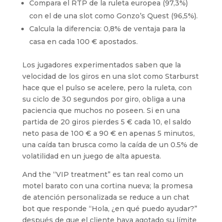
Compara el RTP de la ruleta europea (97,3%)
con el de una slot como Gonzo’s Quest (96,5%).
Calcula la diferencia: 0,8% de ventaja para la
casa en cada 100 € apostados.
Los jugadores experimentados saben que la
velocidad de los giros en una slot como Starburst
hace que el pulso se acelere, pero la ruleta, con
su ciclo de 30 segundos por giro, obliga a una
paciencia que muchos no poseen. Si en una
partida de 20 giros pierdes 5 € cada 10, el saldo
neto pasa de 100 € a 90 € en apenas 5 minutos,
una caída tan brusca como la caída de un 0.5% de
volatilidad en un juego de alta apuesta.
And the “VIP treatment” es tan real como un
motel barato con una cortina nueva; la promesa
de atención personalizada se reduce a un chat
bot que responde “Hola, ¿en qué puedo ayudar?”
después de que el cliente haya agotado su límite