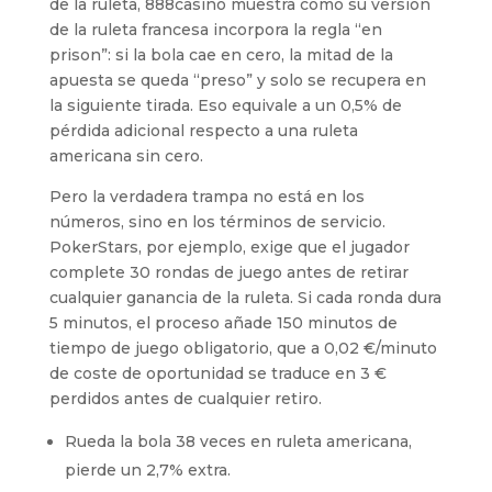
de la ruleta, 888casino muestra cómo su versión
de la ruleta francesa incorpora la regla “en
prison”: si la bola cae en cero, la mitad de la
apuesta se queda “preso” y solo se recupera en
la siguiente tirada. Eso equivale a un 0,5% de
pérdida adicional respecto a una ruleta
americana sin cero.
Pero la verdadera trampa no está en los
números, sino en los términos de servicio.
PokerStars, por ejemplo, exige que el jugador
complete 30 rondas de juego antes de retirar
cualquier ganancia de la ruleta. Si cada ronda dura
5 minutos, el proceso añade 150 minutos de
tiempo de juego obligatorio, que a 0,02 €/minuto
de coste de oportunidad se traduce en 3 €
perdidos antes de cualquier retiro.
Rueda la bola 38 veces en ruleta americana,
pierde un 2,7% extra.