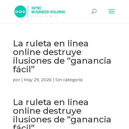
La ruleta en linea
online destruye
ilusiones de “ganancia
fácil”
por
|
May 29, 2026
| Sin categoría
La ruleta en linea
online destruye
ilusiones de “ganancia
fácil”