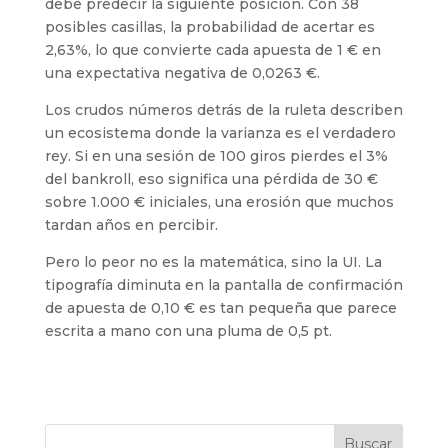
debe predecir la siguiente posición. Con 38
posibles casillas, la probabilidad de acertar es
2,63%, lo que convierte cada apuesta de 1 € en
una expectativa negativa de 0,0263 €.
Los crudos números detrás de la ruleta describen
un ecosistema donde la varianza es el verdadero
rey. Si en una sesión de 100 giros pierdes el 3%
del bankroll, eso significa una pérdida de 30 €
sobre 1.000 € iniciales, una erosión que muchos
tardan años en percibir.
Pero lo peor no es la matemática, sino la UI. La
tipografía diminuta en la pantalla de confirmación
de apuesta de 0,10 € es tan pequeña que parece
escrita a mano con una pluma de 0,5 pt.
Buscar