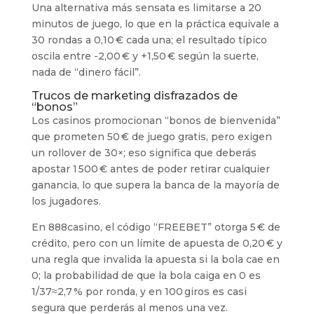
Una alternativa más sensata es limitarse a 20
minutos de juego, lo que en la práctica equivale a
30 rondas a 0,10 € cada una; el resultado típico
oscila entre -2,00 € y +1,50 € según la suerte,
nada de “dinero fácil”.
Trucos de marketing disfrazados de
“bonos”
Los casinos promocionan “bonos de bienvenida”
que prometen 50 € de juego gratis, pero exigen
un rollover de 30×; eso significa que deberás
apostar 1 500 € antes de poder retirar cualquier
ganancia, lo que supera la banca de la mayoría de
los jugadores.
En 888casino, el código “FREEBET” otorga 5 € de
crédito, pero con un límite de apuesta de 0,20 € y
una regla que invalida la apuesta si la bola cae en
0; la probabilidad de que la bola caiga en 0 es
1/37≈2,7 % por ronda, y en 100 giros es casi
segura que perderás al menos una vez.