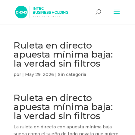
Ruleta en directo
apuesta mínima baja:
la verdad sin filtros
por
|
May 29, 2026
| Sin categoría
Ruleta en directo
apuesta mínima baja:
la verdad sin filtros
La ruleta en directo con apuesta mínima baja
suena como el sueño de todo novato que quiere