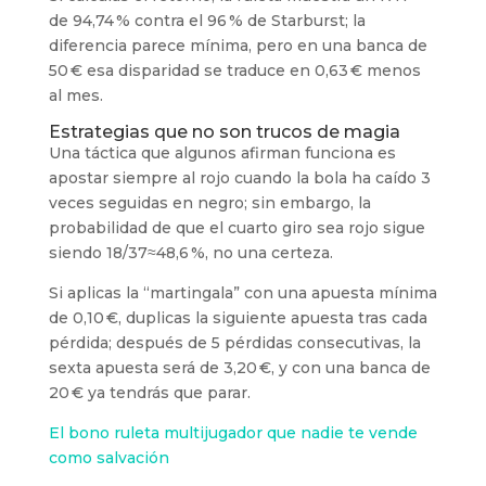
de 94,74 % contra el 96 % de Starburst; la
diferencia parece mínima, pero en una banca de
50 € esa disparidad se traduce en 0,63 € menos
al mes.
Estrategias que no son trucos de magia
Una táctica que algunos afirman funciona es
apostar siempre al rojo cuando la bola ha caído 3
veces seguidas en negro; sin embargo, la
probabilidad de que el cuarto giro sea rojo sigue
siendo 18/37≈48,6 %, no una certeza.
Si aplicas la “martingala” con una apuesta mínima
de 0,10 €, duplicas la siguiente apuesta tras cada
pérdida; después de 5 pérdidas consecutivas, la
sexta apuesta será de 3,20 €, y con una banca de
20 € ya tendrás que parar.
El bono ruleta multijugador que nadie te vende
como salvación