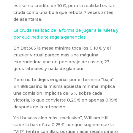
estirar su crédito de 10 €, pero la realidad es tan
cruda como una bola que rebota 7 veces antes
de asentarse.
La cruda realidad de la forma de jugar a la ruleta y
por qué nadie te regala ganancias
En Bet365 la mesa mínima toca los 0,10 € y el
crupier virtual parece más una máquina
expendedora que un personaje de casino; 23
giros laterales y nada de glamour.
Pero no te dejes engañar por el término “baja”.
En 888casino la misma apuesta mínima implica
una comisión implícita del 5 % sobre cada
victoria, lo que convierte 0,20 € en apenas 0,19 €
después de la retención.
Y si buscas algo más “exclusivo”, William Hill
sube la barreña a 0,25 €, aunque sugiere que la
“VIP” (entre comillas, porque nadie regala dinero