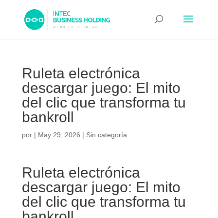
Ruleta electrónica
descargar juego: El mito
del clic que transforma tu
bankroll
por
|
May 29, 2026
| Sin categoría
Ruleta electrónica
descargar juego: El mito
del clic que transforma tu
bankroll