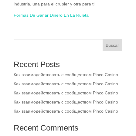
industria, una para el crupier y otra para ti.
Formas De Ganar Dinero En La Ruleta
Buscar
Recent Posts
Как взаимодействовать с сообществом Pinco Casino
Как взаимодействовать с сообществом Pinco Casino
Как взаимодействовать с сообществом Pinco Casino
Как взаимодействовать с сообществом Pinco Casino
Как взаимодействовать с сообществом Pinco Casino
Recent Comments