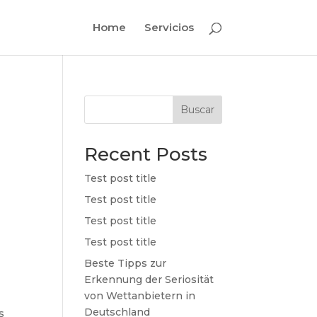
Home
Servicios
Buscar
Recent Posts
Test post title
Test post title
Test post title
Test post title
Beste Tipps zur
Erkennung der Seriosität
von Wettanbietern in
Deutschland
s