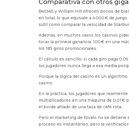
Comparativa con otros gig
Bet365 y William Hill ofrecen bonos de bie
en total, lo que equivale a 4 000 € de juego.
sutil como comparar la velocidad de Starbur
Además, en muchos casos los casinos pide
tocar la primera ganancia. 100 € en una máq
los 185 giros promocionales.
El cálculo es sencillo: si cada giro paga 0,
los jugadores nunca llega a esa media porq
Porque la lógica del casino es un algoritm
casino.
En la práctica, los jugadores que realment
multiplicadores en una máquina de 0,01 € p
el borde afilado de una taza de café rota.
Pero el marketing de Rivalo no se detiene e
proceso es instantáneo, pero la verificación