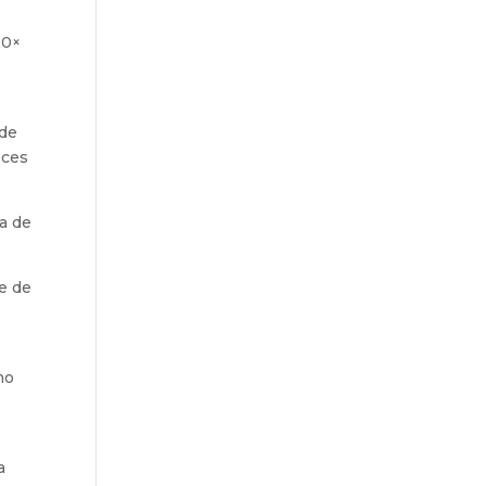
20×
n
 de
eces
ía de
te de
mo
a