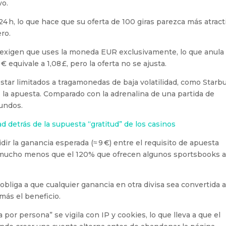
vo.
24 h, lo que hace que su oferta de 100 giras parezca más atract
ro.
o exigen que uses la moneda EUR exclusivamente, lo que anula
 equivale a 1,08 £, pero la oferta no se ajusta.
tar limitados a tragamonedas de baja volatilidad, como Starbu
× la apuesta. Comparado con la adrenalina de una partida de
undos.
dad detrás de la supuesta “gratitud” de los casinos
idir la ganancia esperada (≈ 9 €) entre el requisito de apuesta
%, mucho menos que el 120% que ofrecen algunos sportsbooks a
bliga a que cualquier ganancia en otra divisa sea convertida 
más el beneficio.
ta por persona” se vigila con IP y cookies, lo que lleva a que el