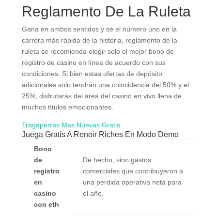
Reglamento De La Ruleta
Gana en ambos sentidos y sé el número uno en la
carrera más rápida de la historia, reglamento de la
ruleta se recomienda elegir solo el mejor bono de
registro de casino en línea de acuerdo con sus
condiciones. Si bien estas ofertas de depósito
adicionales solo tendrán una coincidencia del 50% y el
25%, disfrutarás del área del casino en vivo llena de
muchos títulos emocionantes.
Tragaperras Mas Nuevas Gratis
Juega Gratis A Renoir Riches En Modo Demo
Bono
de
De hecho, sino gastos
registro
comerciales que contribuyeron a
en
una pérdida operativa neta para
casino
el año.
con eth