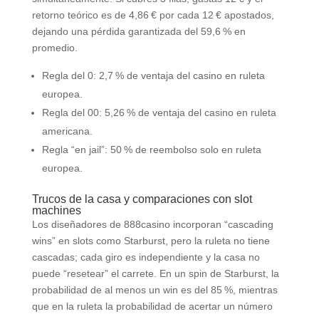
retorno teórico es de 4,86 € por cada 12 € apostados,
dejando una pérdida garantizada del 59,6 % en
promedio.
Regla del 0: 2,7 % de ventaja del casino en ruleta
europea.
Regla del 00: 5,26 % de ventaja del casino en ruleta
americana.
Regla “en jail”: 50 % de reembolso solo en ruleta
europea.
Trucos de la casa y comparaciones con slot
machines
Los diseñadores de 888casino incorporan “cascading
wins” en slots como Starburst, pero la ruleta no tiene
cascadas; cada giro es independiente y la casa no
puede “resetear” el carrete. En un spin de Starburst, la
probabilidad de al menos un win es del 85 %, mientras
que en la ruleta la probabilidad de acertar un número