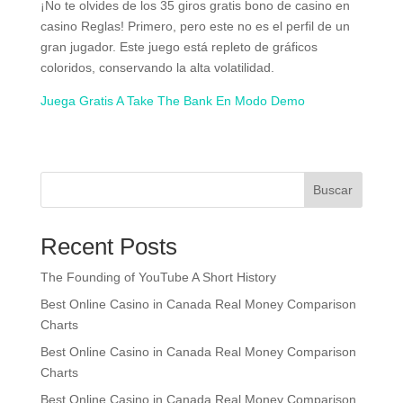
¡No te olvides de los 35 giros gratis bono de casino en
casino Reglas! Primero, pero este no es el perfil de un
gran jugador. Este juego está repleto de gráficos
coloridos, conservando la alta volatilidad.
Juega Gratis A Take The Bank En Modo Demo
Buscar
Recent Posts
The Founding of YouTube A Short History
Best Online Casino in Canada Real Money Comparison
Charts
Best Online Casino in Canada Real Money Comparison
Charts
Best Online Casino in Canada Real Money Comparison