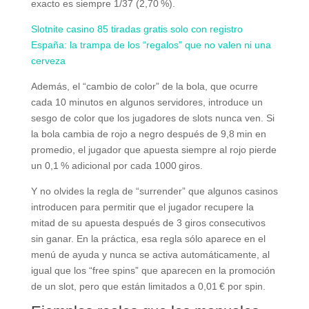
exacto es siempre 1/37 (2,70 %).
Slotnite casino 85 tiradas gratis solo con registro
España: la trampa de los “regalos” que no valen ni una
cerveza
Además, el “cambio de color” de la bola, que ocurre
cada 10 minutos en algunos servidores, introduce un
sesgo de color que los jugadores de slots nunca ven. Si
la bola cambia de rojo a negro después de 9,8 min en
promedio, el jugador que apuesta siempre al rojo pierde
un 0,1 % adicional por cada 1000 giros.
Y no olvides la regla de “surrender” que algunos casinos
introducen para permitir que el jugador recupere la
mitad de su apuesta después de 3 giros consecutivos
sin ganar. En la práctica, esa regla sólo aparece en el
menú de ayuda y nunca se activa automáticamente, al
igual que los “free spins” que aparecen en la promoción
de un slot, pero que están limitados a 0,01 € por spin.