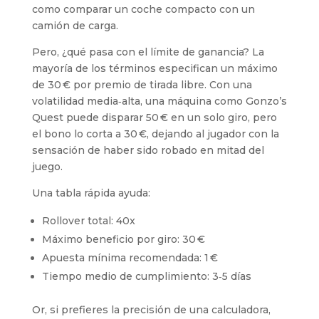
como comparar un coche compacto con un
camión de carga.
Pero, ¿qué pasa con el límite de ganancia? La
mayoría de los términos especifican un máximo
de 30 € por premio de tirada libre. Con una
volatilidad media‑alta, una máquina como Gonzo’s
Quest puede disparar 50 € en un solo giro, pero
el bono lo corta a 30 €, dejando al jugador con la
sensación de haber sido robado en mitad del
juego.
Una tabla rápida ayuda:
Rollover total: 40x
Máximo beneficio por giro: 30 €
Apuesta mínima recomendada: 1 €
Tiempo medio de cumplimiento: 3‑5 días
Or, si prefieres la precisión de una calculadora,