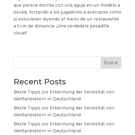
que parece escrita con una aguja en un modelo a
escala, forzando a los jugadores a acercarse como
si estuvieran leyendo el menú de un restaurante
a 5 cm de distancia. ¡Una verdadera pesadilla
visual!
Buscar
Recent Posts
Beste Tipps zur Erkennung der Seriosität von
Wettanbietern in Deutschland
Beste Tipps zur Erkennung der Seriosität von
Wettanbietern in Deutschland
Beste Tipps zur Erkennung der Seriosität von
Wettanbietern in Deutschland