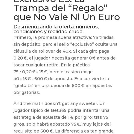
Trampa del “Regalo”
que No Vale Ni Un Euro
Desmenuzando la oferta: números,
condiciones y realidad cruda
Primero, la promesa suena atractiva: 75 tiradas
sin depósito, pero el sello “exclusivo” oculta una
cláusula de rollover de 40x. Si cada giro paga
0,20 €, el jugador necesita generar 8 € antes de
tocar cualquier retiro. En la práctica,
75 × 0,20 € = 15 €, pero el casino exige
40 × 15 € = 600 € de apuesta. Eso convierte la
“gratuita” en una deuda de 600 € en apuestas
obligatorias.
And the math doesn’t get any sweeter. Un
jugador típico de Bet365 podría intentar una
estrategia de apuesta de 1 € por giro; tras 75
giros, solo habrá apostado 75 €, muy lejos del
requisito de 600 €. La diferencia es tan grande