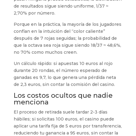
de resultados sigue siendo uniforme, 1/37 ≈
2,70% por número.
Porque en la práctica, la mayoría de los jugadores
confían en la intuición del “color caliente”
después de 7 rojas seguidas; la probabilidad de
que la octava sea roja sigue siendo 18/37 ≈ 48,6%,
no 70% como muchos creen.
Un cálculo rápido: si apuestas 10 euros al rojo
durante 20 rondas, el número esperado de
ganadas es 9,7, lo que genera una pérdida neta
de 2,3 euros, sin contar la comisión del casino.
Los costos ocultos que nadie
menciona
El proceso de retirada suele tardar 2-3 días
hábiles; si solicitas 100 euros, el casino puede
aplicar una tarifa fija de 5 euros por transferencia,
reduciendo tu ganancia a 95 euros, sin contar la