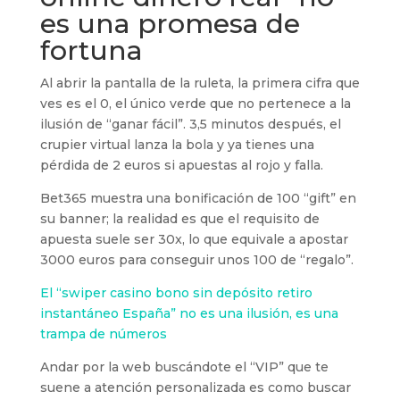
es una promesa de
fortuna
Al abrir la pantalla de la ruleta, la primera cifra que
ves es el 0, el único verde que no pertenece a la
ilusión de “ganar fácil”. 3,5 minutos después, el
crupier virtual lanza la bola y ya tienes una
pérdida de 2 euros si apuestas al rojo y falla.
Bet365 muestra una bonificación de 100 “gift” en
su banner; la realidad es que el requisito de
apuesta suele ser 30x, lo que equivale a apostar
3000 euros para conseguir unos 100 de “regalo”.
El “swiper casino bono sin depósito retiro
instantáneo España” no es una ilusión, es una
trampa de números
Andar por la web buscándote el “VIP” que te
suene a atención personalizada es como buscar