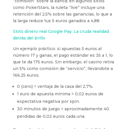
“comisión” sobre la banca; en algunos sitios
como PokerStars, la ruleta “live” incluye una
retención del 2,5% sobre las ganancias, lo que a
la larga reduce tus 5 euros ganados a 4,88.
Slots dinero real Google Pay: La cruda realidad
detrás del brillo
Un ejemplo práctico: si apuestas 5 euros al
número 17 y ganas, el pago estándar es 35 a 1, lo
que te da 175 euros. Sin embargo, el casino retira
un 5% como comisión de “servicio”, llevándote a
166,25 euros.
0 (cero) = ventaja de la casa del 2,7%.
1 euro de apuesta mínima = 0,02 euros de
expectativa negativa por spin.
30 minutos de juego = aproximadamente 40
pérdidas de 0,02 euros cada una.