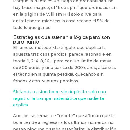
Porque la ruleta es un juego de probabilidad, no
hay truco mágico; el “free spin” que promocionan
en la página de William Hill solo sirve para
entretenerte mientras la casa recoge el 5% de
todo lo que ganes.
Estrategias que suenan a lógica pero son
puro humo
El famoso método Martingale, que duplica la
apuesta tras cada pérdida, parece razonable en
teoría: 1, 2, 4, 8, 16… pero con un límite de mesa
de 500 euros y una banca de 200 euros, alcanzas
el techo en la quinta pérdida, quedando sin
fondos y con 31 euros perdidos.
Slotamba casino bono sin depósito solo con
registro: la trampa matemática que nadie te
explica
And, los sistemas de “rebote” que afirman que la
bola tiende a regresar a los últimos números no
pasan ninguna prueba estadística; la distribución