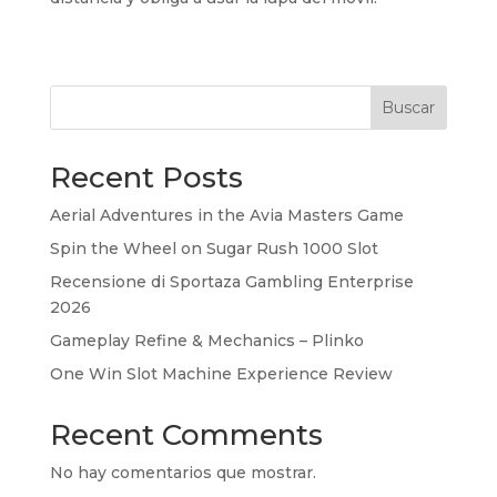
Buscar
Recent Posts
Aerial Adventures in the Avia Masters Game
Spin the Wheel on Sugar Rush 1000 Slot
Recensione di Sportaza Gambling Enterprise
2026
Gameplay Refine & Mechanics – Plinko
One Win Slot Machine Experience Review
Recent Comments
No hay comentarios que mostrar.