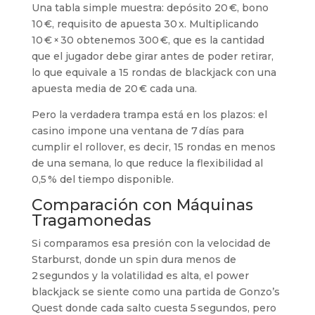
Una tabla simple muestra: depósito 20 €, bono
10 €, requisito de apuesta 30 x. Multiplicando
10 € × 30 obtenemos 300 €, que es la cantidad
que el jugador debe girar antes de poder retirar,
lo que equivale a 15 rondas de blackjack con una
apuesta media de 20 € cada una.
Pero la verdadera trampa está en los plazos: el
casino impone una ventana de 7 días para
cumplir el rollover, es decir, 15 rondas en menos
de una semana, lo que reduce la flexibilidad al
0,5 % del tiempo disponible.
Comparación con Máquinas
Tragamonedas
Si comparamos esa presión con la velocidad de
Starburst, donde un spin dura menos de
2 segundos y la volatilidad es alta, el power
blackjack se siente como una partida de Gonzo’s
Quest donde cada salto cuesta 5 segundos, pero