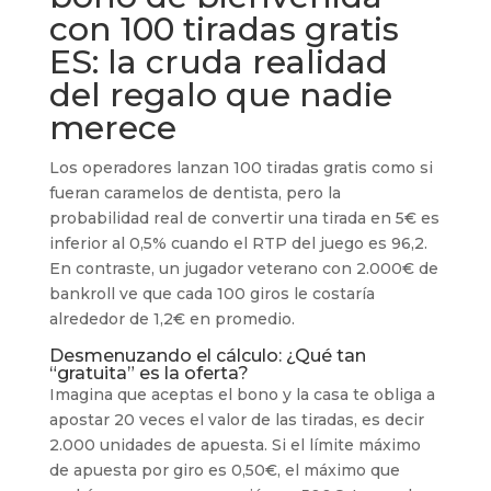
con 100 tiradas gratis
ES: la cruda realidad
del regalo que nadie
merece
Los operadores lanzan 100 tiradas gratis como si
fueran caramelos de dentista, pero la
probabilidad real de convertir una tirada en 5€ es
inferior al 0,5% cuando el RTP del juego es 96,2.
En contraste, un jugador veterano con 2.000€ de
bankroll ve que cada 100 giros le costaría
alrededor de 1,2€ en promedio.
Desmenuzando el cálculo: ¿Qué tan
“gratuita” es la oferta?
Imagina que aceptas el bono y la casa te obliga a
apostar 20 veces el valor de las tiradas, es decir
2.000 unidades de apuesta. Si el límite máximo
de apuesta por giro es 0,50€, el máximo que