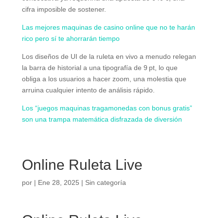
cifra imposible de sostener.
Las mejores maquinas de casino online que no te harán
rico pero sí te ahorrarán tiempo
Los diseños de UI de la ruleta en vivo a menudo relegan
la barra de historial a una tipografía de 9 pt, lo que
obliga a los usuarios a hacer zoom, una molestia que
arruina cualquier intento de análisis rápido.
Los “juegos maquinas tragamonedas con bonus gratis”
son una trampa matemática disfrazada de diversión
Online Ruleta Live
por
|
Ene 28, 2025
| Sin categoría