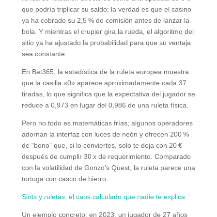
que podría triplicar su saldo; la verdad es que el casino
ya ha cobrado su 2,5 % de comisión antes de lanzar la
bola. Y mientras el crupier gira la rueda, el algoritmo del
sitio ya ha ajustado la probabilidad para que su ventaja
sea constante.
En Bet365, la estadística de la ruleta europea muestra
que la casilla «0» aparece aproximadamente cada 37
tiradas, lo que significa que la expectativa del jugador se
reduce a 0,973 en lugar del 0,986 de una ruleta física.
Pero no todo es matemáticas frías; algunos operadores
adornan la interfaz con luces de neón y ofrecen 200 %
de “bono” que, si lo conviertes, solo te deja con 20 €
después de cumplir 30 x de requerimiento. Comparado
con la volatilidad de Gonzo’s Quest, la ruleta parece una
tortuga con casco de hierro.
Slots y ruletas: el caos calculado que nadie te explica
Un ejemplo concreto: en 2023, un jugador de 27 años