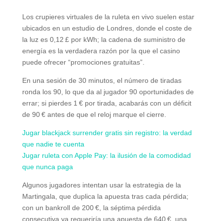
Los crupieres virtuales de la ruleta en vivo suelen estar
ubicados en un estudio de Londres, donde el coste de
la luz es 0,12 £ por kWh; la cadena de suministro de
energía es la verdadera razón por la que el casino
puede ofrecer “promociones gratuitas”.
En una sesión de 30 minutos, el número de tiradas
ronda los 90, lo que da al jugador 90 oportunidades de
errar; si pierdes 1 € por tirada, acabarás con un déficit
de 90 € antes de que el reloj marque el cierre.
Jugar blackjack surrender gratis sin registro: la verdad
que nadie te cuenta
Jugar ruleta con Apple Pay: la ilusión de la comodidad
que nunca paga
Algunos jugadores intentan usar la estrategia de la
Martingala, que duplica la apuesta tras cada pérdida;
con un bankroll de 200 €, la séptima pérdida
consecutiva ya requeriría una apuesta de 640 €, una