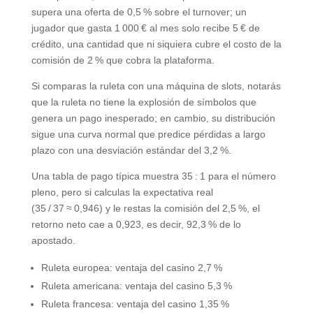
supera una oferta de 0,5 % sobre el turnover; un
jugador que gasta 1 000 € al mes solo recibe 5 € de
crédito, una cantidad que ni siquiera cubre el costo de la
comisión de 2 % que cobra la plataforma.
Si comparas la ruleta con una máquina de slots, notarás
que la ruleta no tiene la explosión de símbolos que
genera un pago inesperado; en cambio, su distribución
sigue una curva normal que predice pérdidas a largo
plazo con una desviación estándar del 3,2 %.
Una tabla de pago típica muestra 35 : 1 para el número
pleno, pero si calculas la expectativa real
(35 / 37 ≈ 0,946) y le restas la comisión del 2,5 %, el
retorno neto cae a 0,923, es decir, 92,3 % de lo
apostado.
Ruleta europea: ventaja del casino 2,7 %
Ruleta americana: ventaja del casino 5,3 %
Ruleta francesa: ventaja del casino 1,35 %