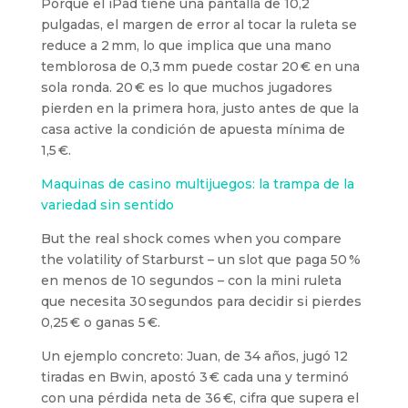
Porque el iPad tiene una pantalla de 10,2
pulgadas, el margen de error al tocar la ruleta se
reduce a 2 mm, lo que implica que una mano
temblorosa de 0,3 mm puede costar 20 € en una
sola ronda. 20 € es lo que muchos jugadores
pierden en la primera hora, justo antes de que la
casa active la condición de apuesta mínima de
1,5 €.
Maquinas de casino multijuegos: la trampa de la
variedad sin sentido
But the real shock comes when you compare
the volatility of Starburst – un slot que paga 50 %
en menos de 10 segundos – con la mini ruleta
que necesita 30 segundos para decidir si pierdes
0,25 € o ganas 5 €.
Un ejemplo concreto: Juan, de 34 años, jugó 12
tiradas en Bwin, apostó 3 € cada una y terminó
con una pérdida neta de 36 €, cifra que supera el