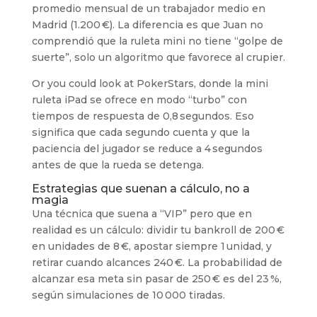
promedio mensual de un trabajador medio en
Madrid (1.200 €). La diferencia es que Juan no
comprendió que la ruleta mini no tiene “golpe de
suerte”, solo un algoritmo que favorece al crupier.
Or you could look at PokerStars, donde la mini
ruleta iPad se ofrece en modo “turbo” con
tiempos de respuesta de 0,8 segundos. Eso
significa que cada segundo cuenta y que la
paciencia del jugador se reduce a 4 segundos
antes de que la rueda se detenga.
Estrategias que suenan a cálculo, no a
magia
Una técnica que suena a “VIP” pero que en
realidad es un cálculo: dividir tu bankroll de 200 €
en unidades de 8 €, apostar siempre 1 unidad, y
retirar cuando alcances 240 €. La probabilidad de
alcanzar esa meta sin pasar de 250 € es del 23 %,
según simulaciones de 10 000 tiradas.