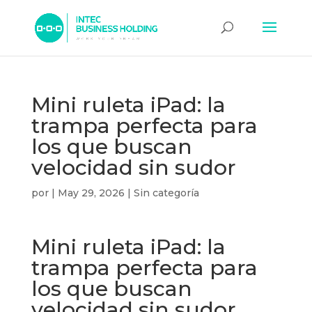
Mini ruleta iPad: la
trampa perfecta para
los que buscan
velocidad sin sudor
por
|
May 29, 2026
| Sin categoría
Mini ruleta iPad: la
trampa perfecta para
los que buscan
velocidad sin sudor