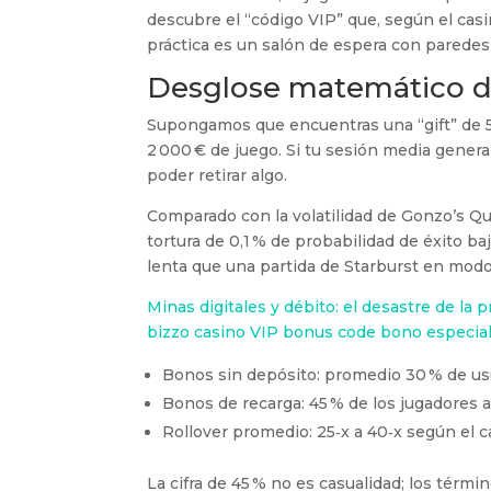
descubre el “código VIP” que, según el casi
práctica es un salón de espera con paredes
Desglose matemático de
Supongamos que encuentras una “gift” de 50 
2 000 € de juego. Si tu sesión media gener
poder retirar algo.
Comparado con la volatilidad de Gonzo’s Que
tortura de 0,1 % de probabilidad de éxito b
lenta que una partida de Starburst en modo 
Minas digitales y débito: el desastre de la 
bizzo casino VIP bonus code bono especial E
Bonos sin depósito: promedio 30 % de usu
Bonos de recarga: 45 % de los jugadores 
Rollover promedio: 25‑x a 40‑x según el c
La cifra de 45 % no es casualidad; los térm