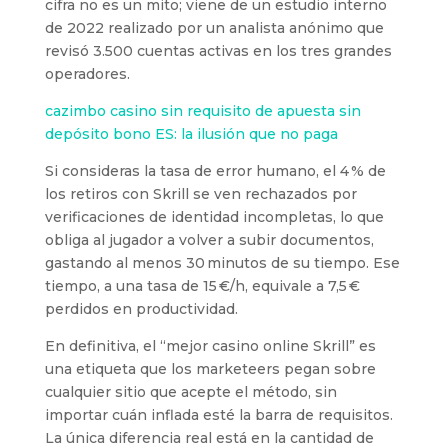
cifra no es un mito; viene de un estudio interno
de 2022 realizado por un analista anónimo que
revisó 3.500 cuentas activas en los tres grandes
operadores.
cazimbo casino sin requisito de apuesta sin
depósito bono ES: la ilusión que no paga
Si consideras la tasa de error humano, el 4 % de
los retiros con Skrill se ven rechazados por
verificaciones de identidad incompletas, lo que
obliga al jugador a volver a subir documentos,
gastando al menos 30 minutos de su tiempo. Ese
tiempo, a una tasa de 15 €/h, equivale a 7,5 €
perdidos en productividad.
En definitiva, el “mejor casino online Skrill” es
una etiqueta que los marketeers pegan sobre
cualquier sitio que acepte el método, sin
importar cuán inflada esté la barra de requisitos.
La única diferencia real está en la cantidad de