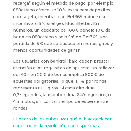
recarga” según el método de pago; por ejemplo,
888casino ofrece un 10 % extra para depósitos
con tarjeta, mientras que Bet365 reduce ese
incentivo al 5 % si eliges MuchBetter. En
números, un depósito de 100 € genera 10 € de
bono en 888casino y solo 5 € en Bet365, una
pérdida de 5 € que se traduce en menos giros y
menos oportunidades de ganar.
Los usuarios con bankroll bajo deben prestar
atención a los requisitos de apuesta: un rollover
del 40 × en 20 € de bonus implica 800 € de
apuestas obligatorias, lo que, a 1 € por ronda,
representa 800 giros. Si cada giro dura
0,3 segundos, la maratón dura 240 segundos, o
4 minutos, sin contar tiempo de espera entre
rondas.
El negro de los cubos: Por qué el blackjack con
dados no es la revolución que esperabas