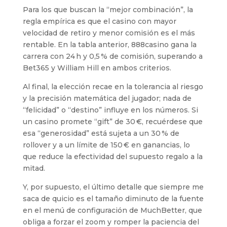
Para los que buscan la “mejor combinación”, la
regla empírica es que el casino con mayor
velocidad de retiro y menor comisión es el más
rentable. En la tabla anterior, 888casino gana la
carrera con 24 h y 0,5 % de comisión, superando a
Bet365 y William Hill en ambos criterios.
Al final, la elección recae en la tolerancia al riesgo
y la precisión matemática del jugador; nada de
“felicidad” o “destino” influye en los números. Si
un casino promete “gift” de 30 €, recuérdese que
esa “generosidad” está sujeta a un 30 % de
rollover y a un límite de 150 € en ganancias, lo
que reduce la efectividad del supuesto regalo a la
mitad.
Y, por supuesto, el último detalle que siempre me
saca de quicio es el tamaño diminuto de la fuente
en el menú de configuración de MuchBetter, que
obliga a forzar el zoom y romper la paciencia del