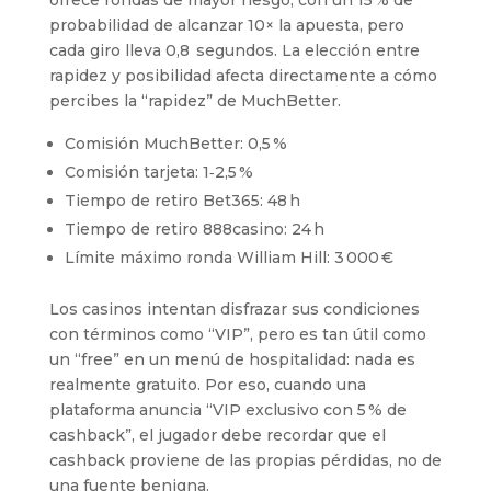
ofrece rondas de mayor riesgo, con un 15 % de
probabilidad de alcanzar 10× la apuesta, pero
cada giro lleva 0,8 segundos. La elección entre
rapidez y posibilidad afecta directamente a cómo
percibes la “rapidez” de MuchBetter.
Comisión MuchBetter: 0,5 %
Comisión tarjeta: 1‑2,5 %
Tiempo de retiro Bet365: 48 h
Tiempo de retiro 888casino: 24 h
Límite máximo ronda William Hill: 3 000 €
Los casinos intentan disfrazar sus condiciones
con términos como “VIP”, pero es tan útil como
un “free” en un menú de hospitalidad: nada es
realmente gratuito. Por eso, cuando una
plataforma anuncia “VIP exclusivo con 5 % de
cashback”, el jugador debe recordar que el
cashback proviene de las propias pérdidas, no de
una fuente benigna.