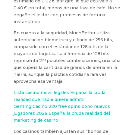
estimado de 0,02 € por giro, lo que equivale a
0,40 € en total, menos de una taza de café. No se
engañe el lector con promesas de fortuna
instantánea.
En cuanto a la seguridad, MuchBetter utiliza
autenticación biométrica y cifrado de 256 bits,
comparado con el estándar de 128 bits de la
mayoría de tarjetas. La diferencia de 128 bits
representa 2ⁱ⁶⁸ posibles combinaciones, una cifra
que supera la cantidad de granos de arena en la
Tierra, aunque la práctica cotidiana rara vez
aprovecha esa ventaja.
Lista casino móvil legales España: la cruda
realidad que nadie quiere admitir
Genting Casino 220 free spins bono nuevos
jugadores 2026 España: la cruda realidad del
marketing de casino
Los casinos también ajustan sus “bonos de