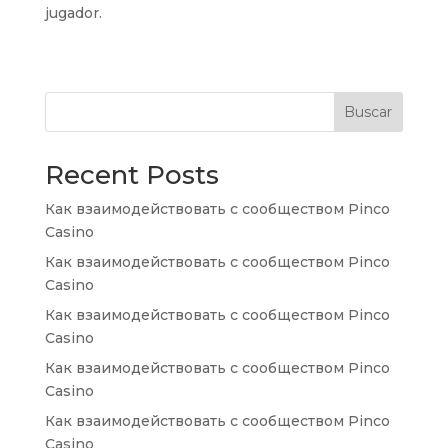
jugador.
Buscar
Recent Posts
Как взаимодействовать с сообществом Pinco
Casino
Как взаимодействовать с сообществом Pinco
Casino
Как взаимодействовать с сообществом Pinco
Casino
Как взаимодействовать с сообществом Pinco
Casino
Как взаимодействовать с сообществом Pinco
Casino