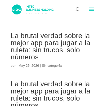
La brutal verdad sobre la
mejor app para jugar a la
ruleta: sin trucos, solo
números
por
|
May 29, 2026
| Sin categoría
La brutal verdad sobre la
mejor app para jugar a la
ruleta: sin trucos, solo
números