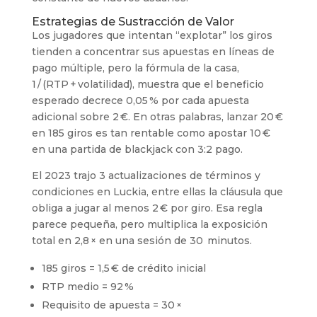
Estrategias de Sustracción de Valor
Los jugadores que intentan “explotar” los giros
tienden a concentrar sus apuestas en líneas de
pago múltiple, pero la fórmula de la casa,
1 / (RTP + volatilidad), muestra que el beneficio
esperado decrece 0,05 % por cada apuesta
adicional sobre 2 €. En otras palabras, lanzar 20 €
en 185 giros es tan rentable como apostar 10 €
en una partida de blackjack con 3:2 pago.
El 2023 trajo 3 actualizaciones de términos y
condiciones en Luckia, entre ellas la cláusula que
obliga a jugar al menos 2 € por giro. Esa regla
parece pequeña, pero multiplica la exposición
total en 2,8 × en una sesión de 30 minutos.
185 giros = 1,5 € de crédito inicial
RTP medio = 92 %
Requisito de apuesta = 30 ×