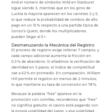
And el número de símbolos Wild en Starburst
sigue siendo 3, mientras que en los giros de
Luckia la mayoría aparecen en los carretes 2 y 5,
lo que reduce la probabilidad de combos de alto
pago en un 15 % respecto a una partida típica de
Gonzo’s Quest, donde los multiplicadores
pueden llegar al 5 × .
Desmenuzando la Mecánica del Registro
El proceso de registro exige rellenar 7 campos, y
cada campo adicional aumenta la fricción en
0,3 % de abandono. Si añadimos la verificación de
identidad en 3 pasos, el índice de completitud
cae a 62 % en promedio. En comparación, William
Hill permite el registro en menos de 2 minutos,
lo que mantiene su tasa de conversión en 78 %.
Because la palabra “free” aparece en la
promoción con comillas, recordemos que “free”
no significa gratuito: el casino está pagando con
la propia volatilidad del juego, y esa volatilidad,