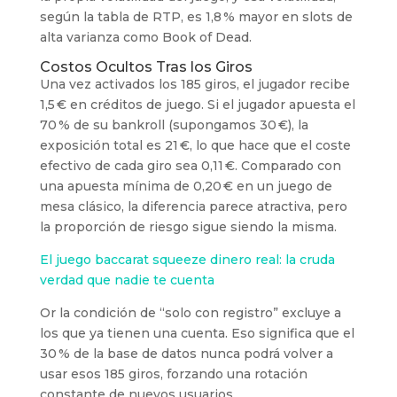
según la tabla de RTP, es 1,8 % mayor en slots de
alta varianza como Book of Dead.
Costos Ocultos Tras los Giros
Una vez activados los 185 giros, el jugador recibe
1,5 € en créditos de juego. Si el jugador apuesta el
70 % de su bankroll (supongamos 30 €), la
exposición total es 21 €, lo que hace que el coste
efectivo de cada giro sea 0,11 €. Comparado con
una apuesta mínima de 0,20 € en un juego de
mesa clásico, la diferencia parece atractiva, pero
la proporción de riesgo sigue siendo la misma.
El juego baccarat squeeze dinero real: la cruda
verdad que nadie te cuenta
Or la condición de “solo con registro” excluye a
los que ya tienen una cuenta. Eso significa que el
30 % de la base de datos nunca podrá volver a
usar esos 185 giros, forzando una rotación
constante de nuevos usuarios.