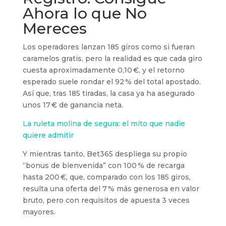
Ahora lo que No
Mereces
Los operadores lanzan 185 giros como si fueran
caramelos gratis, pero la realidad es que cada giro
cuesta aproximadamente 0,10 €, y el retorno
esperado suele rondar el 92 % del total apostado.
Así que, tras 185 tiradas, la casa ya ha asegurado
unos 17 € de ganancia neta.
La ruleta molina de segura: el mito que nadie
quiere admitir
Y mientras tanto, Bet365 despliega su propio
“bonus de bienvenida” con 100 % de recarga
hasta 200 €, que, comparado con los 185 giros,
resulta una oferta del 7 % más generosa en valor
bruto, pero con requisitos de apuesta 3 veces
mayores.