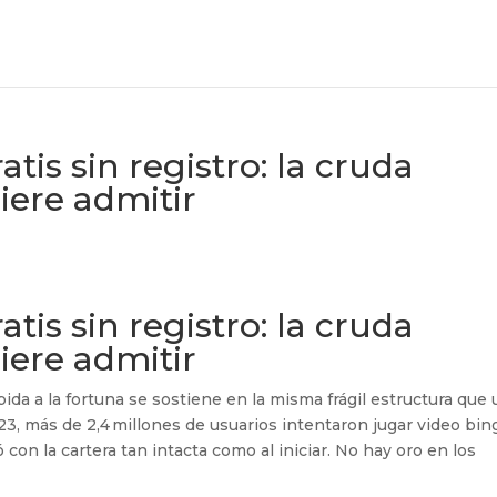
tis sin registro: la cruda
iere admitir
tis sin registro: la cruda
iere admitir
pida a la fortuna se sostiene en la misma frágil estructura que
023, más de 2,4 millones de usuarios intentaron jugar video bin
ó con la cartera tan intacta como al iniciar. No hay oro en los