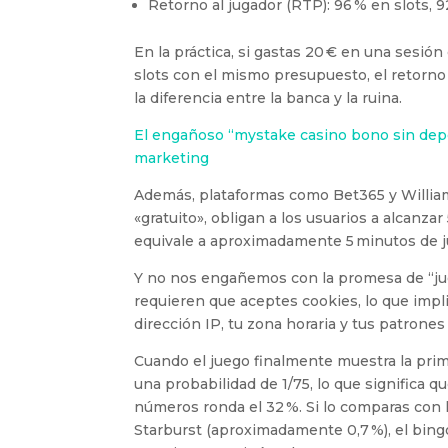
Retorno al jugador (RTP): 96 % en slots, 
En la práctica, si gastas 20 € en una sesión
slots con el mismo presupuesto, el retorno 
la diferencia entre la banca y la ruina.
El engañoso “mystake casino bono sin depó
marketing
Además, plataformas como Bet365 y William 
«gratuito», obligan a los usuarios a alcanz
equivale a aproximadamente 5 minutos de j
Y no nos engañemos con la promesa de “jugar
requieren que aceptes cookies, lo que implic
dirección IP, tu zona horaria y tus patrones
Cuando el juego finalmente muestra la prime
una probabilidad de 1/75, lo que significa 
números ronda el 32 %. Si lo comparas con
Starburst (aproximadamente 0,7 %), el bing