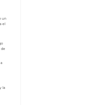
n un
a el
go
s de
 a
y la