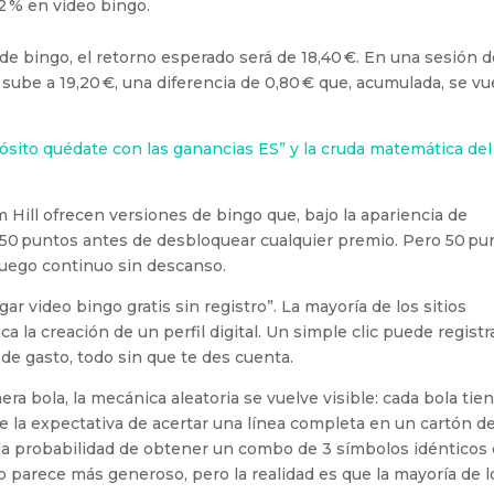
92 % en video bingo.
 de bingo, el retorno esperado será de 18,40 €. En una sesión 
sube a 19,20 €, una diferencia de 0,80 € que, acumulada, se vu
sito quédate con las ganancias ES” y la cruda matemática del
Hill ofrecen versiones de bingo que, bajo la apariencia de
ar 50 puntos antes de desbloquear cualquier premio. Pero 50 pu
uego continuo sin descanso.
 video bingo gratis sin registro”. La mayoría de los sitios
a la creación de un perfil digital. Un simple clic puede registr
 de gasto, todo sin que te des cuenta.
ra bola, la mecánica aleatoria se vuelve visible: cada bola tie
que la expectativa de acertar una línea completa en un cartón d
 la probabilidad de obtener un combo de 3 símbolos idénticos
o parece más generoso, pero la realidad es que la mayoría de l