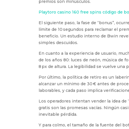
premios son minúsculos.
Playtoro casino 160 free spins código de b
El siguiente paso, la fase de “bonus”, ocurr
límite de 10 segundos para reclamar el prem
beneficio. Un estudio interno de Bwin reve
simples descuidos.
En cuanto a la experiencia de usuario, much
de los años 80: luces de neón, música de f
8 px de altura. La legibilidad se vuelve una
Por último, la política de retiro es un laberi
alcanzar un mínimo de 30 € antes de procesa
laborables, y cada paso implica verificacio
Los operadores intentan vender la idea de “
gratis son las promesas vacías. Ningún casin
inevitable pérdida.
Y para colmo, el tamaño de la fuente del bo