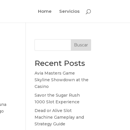
Home
Servicios
Buscar
Recent Posts
Avia Masters Game
Skyline Showdown at the
Casino
Savor the Sugar Rush
1000 Slot Experience
 una
Dead or Alive Slot
go
Machine Gameplay and
Strategy Guide