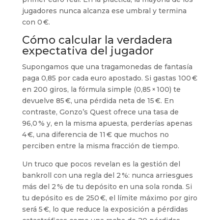
jugadores nunca alcanza ese umbral y termina
con 0 €.
Cómo calcular la verdadera
expectativa del jugador
Supongamos que una tragamonedas de fantasía
paga 0,85 por cada euro apostado. Si gastas 100 €
en 200 giros, la fórmula simple (0,85 × 100) te
devuelve 85 €, una pérdida neta de 15 €. En
contraste, Gonzo’s Quest ofrece una tasa de
96,0 % y, en la misma apuesta, perderías apenas
4 €, una diferencia de 11 € que muchos no
perciben entre la misma fracción de tiempo.
Un truco que pocos revelan es la gestión del
bankroll con una regla del 2 %: nunca arriesgues
más del 2 % de tu depósito en una sola ronda. Si
tu depósito es de 250 €, el límite máximo por giro
será 5 €, lo que reduce la exposición a pérdidas