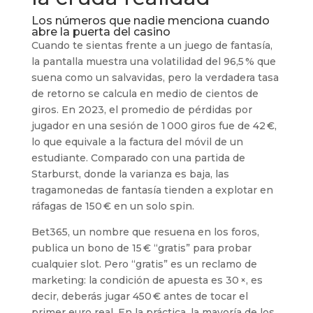
Los números que nadie menciona cuando
abre la puerta del casino
Cuando te sientas frente a un juego de fantasía,
la pantalla muestra una volatilidad del 96,5 % que
suena como un salvavidas, pero la verdadera tasa
de retorno se calcula en medio de cientos de
giros. En 2023, el promedio de pérdidas por
jugador en una sesión de 1 000 giros fue de 42 €,
lo que equivale a la factura del móvil de un
estudiante. Comparado con una partida de
Starburst, donde la varianza es baja, las
tragamonedas de fantasía tienden a explotar en
ráfagas de 150 € en un solo spin.
Bet365, un nombre que resuena en los foros,
publica un bono de 15 € “gratis” para probar
cualquier slot. Pero “gratis” es un reclamo de
marketing: la condición de apuesta es 30 ×, es
decir, deberás jugar 450 € antes de tocar el
primer euro real. En la práctica, la mayoría de los