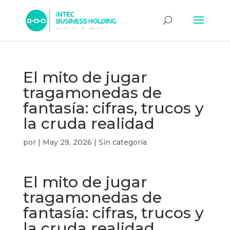
El mito de jugar
tragamonedas de
fantasía: cifras, trucos y
la cruda realidad
por
|
May 29, 2026
| Sin categoría
El mito de jugar
tragamonedas de
fantasía: cifras, trucos y
la cruda realidad