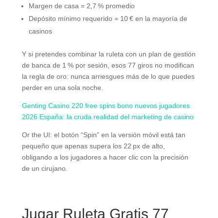
Margen de casa = 2,7 % promedio
Depósito mínimo requerido = 10 € en la mayoría de
casinos
Y si pretendes combinar la ruleta con un plan de gestión
de banca de 1 % por sesión, esos 77 giros no modifican
la regla de oro: nunca arriesgues más de lo que puedes
perder en una sola noche.
Genting Casino 220 free spins bono nuevos jugadores
2026 España: la cruda realidad del marketing de casino
Or the UI: el botón “Spin” en la versión móvil está tan
pequeño que apenas supera los 22 px de alto,
obligando a los jugadores a hacer clic con la precisión
de un cirujano.
Jugar Ruleta Gratis 77