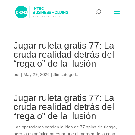
Jugar ruleta gratis 77: La
cruda realidad detrás del
“regalo” de la ilusión
por
|
May 29, 2026
| Sin categoría
Jugar ruleta gratis 77: La
cruda realidad detrás del
“regalo” de la ilusión
Los operadores venden la idea de 77 spins sin riesgo,
pero la estadística muestra que el margen de la casa