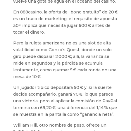
vuelve una gota de agua en el océano del casino.
En 888casino, la oferta de “bono gratuito” de 20 €
es un truco de marketing: el requisito de apuesta
30× implica que necesita jugar 600 € antes de
tocar el dinero.
Pero la ruleta americana no es una slot de alta
volatilidad como Gonzo’s Quest, donde un solo
giro puede disparar 2 000 €; allí, la varianza se
mide en segundos y la pérdida se acumula
lentamente, como quemar 5 € cada ronda en una
mesa de 10 €.
Un jugador típico depositará 50 € y, si la suerte
decide acompañarlo, ganará 70 €, lo que parece
una victoria, pero al aplicar la comisión de PayPal
termina con 69,20 €, una diferencia del 1,14 % que
se muestra en la pantalla como “ganancia neta”.
William Hill, otro nombre de peso, ofrece un