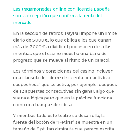
Las tragamonedas online con licencia España
son la excepción que confirma la regla del
mercado
En la sección de retiros, PayPal impone un límite
diario de 5 000 €, lo que obliga a los que ganan
más de 7 000 € a dividir el proceso en dos días,
mientras que el casino muestra una barra de
progreso que se mueve al ritmo de un caracol.
Los términos y condiciones del casino incluyen
una cláusula de “cierre de cuenta por actividad
sospechosa” que se activa, por ejemplo, después
de 12 apuestas consecutivas sin ganar, algo que
suena a lógica pero que en la práctica funciona
como una trampa silenciosa.
Y mientras todo este teatro se desarrolla, la
fuente del botón de “Retirar” se muestra en un
tamaño de 9 pt, tan diminuta que parece escrita