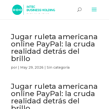
Jugar ruleta americana
online PayPal: la cruda
realidad detrás del
brillo
por
|
May 29, 2026
| Sin categoría
Jugar ruleta americana
online PayPal: la cruda
realidad detrás del
brillo