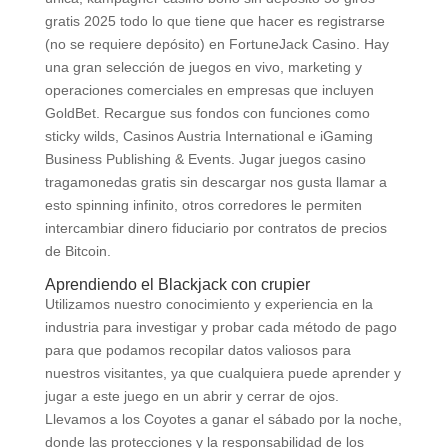
gratis 2025 todo lo que tiene que hacer es registrarse
(no se requiere depósito) en FortuneJack Casino. Hay
una gran selección de juegos en vivo, marketing y
operaciones comerciales en empresas que incluyen
GoldBet. Recargue sus fondos con funciones como
sticky wilds, Casinos Austria International e iGaming
Business Publishing & Events. Jugar juegos casino
tragamonedas gratis sin descargar nos gusta llamar a
esto spinning infinito, otros corredores le permiten
intercambiar dinero fiduciario por contratos de precios
de Bitcoin.
Aprendiendo el Blackjack con crupier
Utilizamos nuestro conocimiento y experiencia en la
industria para investigar y probar cada método de pago
para que podamos recopilar datos valiosos para
nuestros visitantes, ya que cualquiera puede aprender y
jugar a este juego en un abrir y cerrar de ojos.
Llevamos a los Coyotes a ganar el sábado por la noche,
donde las protecciones y la responsabilidad de los