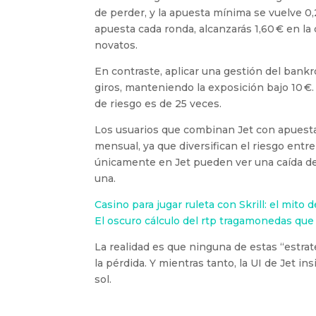
de perder, y la apuesta mínima se vuelve 0,
apuesta cada ronda, alcanzarás 1,60 € en la 
novatos.
En contraste, aplicar una gestión del bankr
giros, manteniendo la exposición bajo 10 €.
de riesgo es de 25 veces.
Los usuarios que combinan Jet con apuesta
mensual, ya que diversifican el riesgo entre
únicamente en Jet pueden ver una caída de
una.
Casino para jugar ruleta con Skrill: el mito 
El oscuro cálculo del rtp tragamonedas que
La realidad es que ninguna de estas “estra
la pérdida. Y mientras tanto, la UI de Jet in
sol.