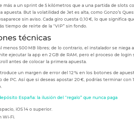
ece más a un sprint de 5 kilómetros que a una partida de slots 
a apuesta. But la volatilidad de Jet es alta, como Gonzo’s Ques
esaparece sin aviso. Cada giro cuesta 0,10 €, lo que significa qu
 tiempo de reírte de la “VIP” sin fondo.
iones técnicas
l menos 500 MB libres; de lo contrario, el instalador se niega 
mite ejecutar la app en 2 GB de RAM, pero el proceso de login 
roll antes de colocar la primera apuesta.
 introduce un margen de error del 12 % en los botones de apuest
 de PC. Así que si deseas apostar 20 €, podrías terminar con 
.
 depósito España: la ilusión del “regalo” que nunca paga
acio, iOS 14 o superior.
n Wi‑Fi.