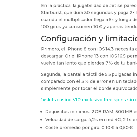
En la práctica, la jugabilidad de Jet se par
Starburst, que dura 30 segundos y paga 2× l
cuando el multiplicador llega a 5× y luego d
100 giros ya consumen 10 € y apenas tendrás
Configuración y limitac
Primero, el iPhone 8 con iOS 14.3 necesita a
descargar. Or el iPhone 13 con iOS 16.5 per
vuelve tan lento que pierdes 7 % de tu bank
Segunda, la pantalla táctil de 5,5 pulgadas
comparado con el 3 % de error en un teclado
simplemente por tocar el borde equivocado
1xslots casino VIP exclusivo free spins sin
Requisitos mínimos: 2 GB RAM, 500 MB esp
Velocidad de carga: 4,2 s en red 4G, 2,1 s e
Coste promedio por giro: 0,10 € a 0,50 €.