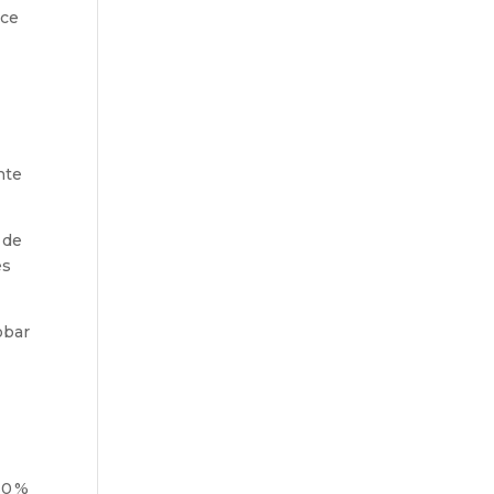
uce
nte
 de
es
obar
30 %