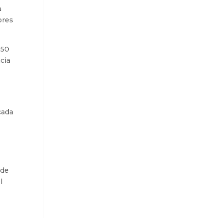
a
ores
 50
cia
cada
 de
l