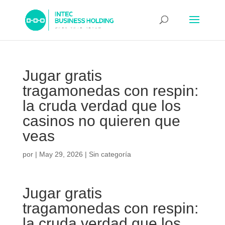
Jugar gratis
tragamonedas con respin:
la cruda verdad que los
casinos no quieren que
veas
por
|
May 29, 2026
| Sin categoría
Jugar gratis
tragamonedas con respin:
la cruda verdad que los