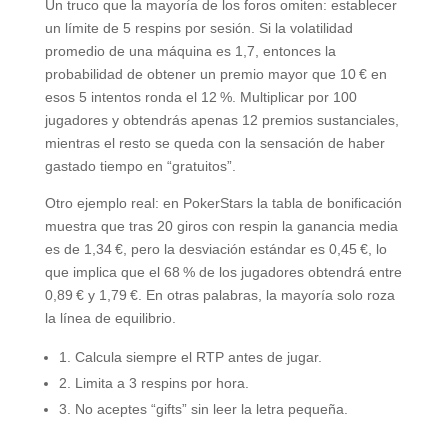
Un truco que la mayoría de los foros omiten: establecer
un límite de 5 respins por sesión. Si la volatilidad
promedio de una máquina es 1,7, entonces la
probabilidad de obtener un premio mayor que 10 € en
esos 5 intentos ronda el 12 %. Multiplicar por 100
jugadores y obtendrás apenas 12 premios sustanciales,
mientras el resto se queda con la sensación de haber
gastado tiempo en “gratuitos”.
Otro ejemplo real: en PokerStars la tabla de bonificación
muestra que tras 20 giros con respin la ganancia media
es de 1,34 €, pero la desviación estándar es 0,45 €, lo
que implica que el 68 % de los jugadores obtendrá entre
0,89 € y 1,79 €. En otras palabras, la mayoría solo roza
la línea de equilibrio.
1. Calcula siempre el RTP antes de jugar.
2. Limita a 3 respins por hora.
3. No aceptes “gifts” sin leer la letra pequeña.