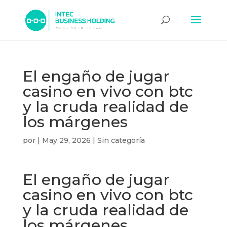
El engaño de jugar
casino en vivo con btc
y la cruda realidad de
los márgenes
por
|
May 29, 2026
| Sin categoría
El engaño de jugar
casino en vivo con btc
y la cruda realidad de
los márgenes