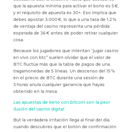
que la apuesta mínima para activar el bono es 5 €,
y el requisito de apuesta es 30×. Eso implica que
debes apostar 3.000 €, lo que a una tasa de 1,2 %
de ventaja del casino representa una pérdida
esperada de 36 € antes de poder retirar cualquier
cosa.
Because los jugadores que intentan “jugar casino
en vivo con btc” suelen olvidar que el valor de
BTC fluctúa más que la tabla de pagos de una
tragamonedas de 5 líneas. Un descenso del 15 %
en el precio de BTC durante una sesión de
3 horas anula cualquier ganancia que hayas
obtenido en la mesa.
Las apuestas de keno con bitcoin son la peor
ilusión del casino digital
But la verdadera irritación llega al final del día,
cuando descubres que el botón de confirmación