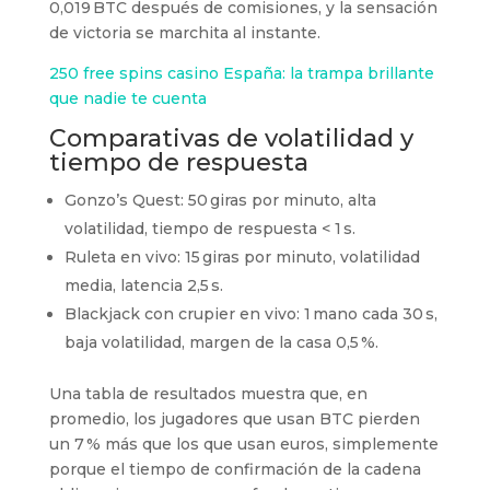
0,019 BTC después de comisiones, y la sensación
de victoria se marchita al instante.
250 free spins casino España: la trampa brillante
que nadie te cuenta
Comparativas de volatilidad y
tiempo de respuesta
Gonzo’s Quest: 50 giras por minuto, alta
volatilidad, tiempo de respuesta < 1 s.
Ruleta en vivo: 15 giras por minuto, volatilidad
media, latencia 2,5 s.
Blackjack con crupier en vivo: 1 mano cada 30 s,
baja volatilidad, margen de la casa 0,5 %.
Una tabla de resultados muestra que, en
promedio, los jugadores que usan BTC pierden
un 7 % más que los que usan euros, simplemente
porque el tiempo de confirmación de la cadena