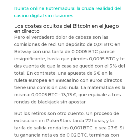
Ruleta online Extremadura: la cruda realidad del
casino digital sin ilusiones
Los costes ocultos del Bitcoin en el juego
en directo
Pero el verdadero dolor de cabeza son las
comisiones de red. Un depósito de 0,01 BTC en
Betway con una tarifa de 0,0005 BTC parece
insignificante, hasta que pierdes 0,0095 BTC y te
das cuenta de que la casa se quedó con el 5 % del
total. En contraste, una apuesta de 5 € en la
ruleta europea en 888casino con euros directos
tiene una comisión casi nula. La matemática es la
misma: 0,0005 BTC ≈ 13,75 €, que equivale a tres
rondas de blackjack sin apostar.
But los retiros son otro cuento. Un proceso de
extracción en PokerStars tarda 72 horas, y la
tarifa de salida ronda los 0,001 BTC, o sea 27 €. Si
tu ganancia neta es de 0,02 BTC, terminas con