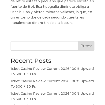
de retiro está tan pequeño que parece escrito en
fuente de 8 pt. Esa tipografía diminuta obliga a
usar la lupa y pierde minutos valiosos, lo que, en
un entorno donde cada segundo cuenta, es
literalmente dinero tirado a la basura.
Buscar
Recent Posts
1xbet Casino Review Current 2026 100% Upward
To 300 + 30 Fs
1xbet Casino Review Current 2026 100% Upward
To 300 + 30 Fs
1xbet Casino Review Current 2026 100% Upward
To 300 + 30 Fs