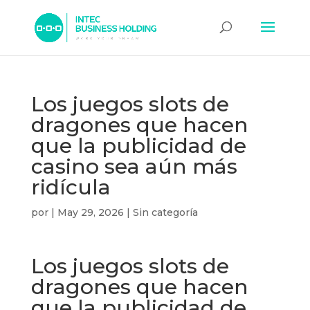
Los juegos slots de
dragones que hacen
que la publicidad de
casino sea aún más
ridícula
por
|
May 29, 2026
| Sin categoría
Los juegos slots de
dragones que hacen
que la publicidad de