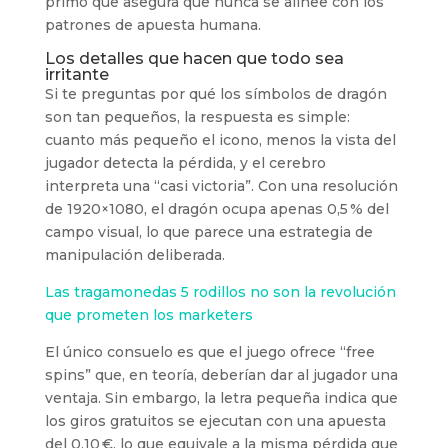
primo que asegura que nunca se alinee con los
patrones de apuesta humana.
Los detalles que hacen que todo sea
irritante
Si te preguntas por qué los símbolos de dragón
son tan pequeños, la respuesta es simple:
cuanto más pequeño el icono, menos la vista del
jugador detecta la pérdida, y el cerebro
interpreta una “casi victoria”. Con una resolución
de 1920×1080, el dragón ocupa apenas 0,5 % del
campo visual, lo que parece una estrategia de
manipulación deliberada.
Las tragamonedas 5 rodillos no son la revolución
que prometen los marketers
El único consuelo es que el juego ofrece “free
spins” que, en teoría, deberían dar al jugador una
ventaja. Sin embargo, la letra pequeña indica que
los giros gratuitos se ejecutan con una apuesta
del 0,10 €, lo que equivale a la misma pérdida que