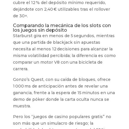
cubre el 12 % del depósito mínimo requerido,
dejándote con 2,40 € utilizables tras el rollover
de 30×.
Comparando la mecánica de los slots con
los juegos sin depósito
Starburst gira en menos de 5 segundos, mientras
que una partida de blackjack sin apuestas
necesita al menos 12 decisiones para alcanzar la
misma volatilidad percibida; la diferencia es como
comparar un motor V8 con una bicicleta de
carrera.
Gonzo’s Quest, con su caída de bloques, ofrece
1 000 ms de anticipación antes de revelar una
ganancia, frente a la espera de 15 minutos en una
demo de póker donde la carta oculta nunca se
muestra.
Pero los “juegos de casino populares gratis” no
son más que un simulacro de riesgo; la