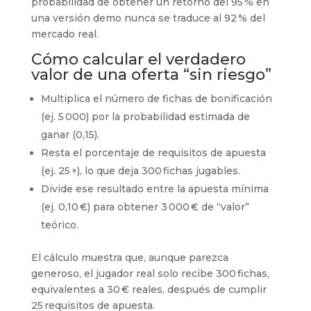
probabilidad de obtener un retorno del 95 % en
una versión demo nunca se traduce al 92 % del
mercado real.
Cómo calcular el verdadero
valor de una oferta “sin riesgo”
Multiplica el número de fichas de bonificación
(ej. 5 000) por la probabilidad estimada de
ganar (0,15).
Resta el porcentaje de requisitos de apuesta
(ej. 25 ×), lo que deja 300 fichas jugables.
Divide ese resultado entre la apuesta mínima
(ej. 0,10 €) para obtener 3 000 € de “valor”
teórico.
El cálculo muestra que, aunque parezca
generoso, el jugador real solo recibe 300 fichas,
equivalentes a 30 € reales, después de cumplir
25 requisitos de apuesta.