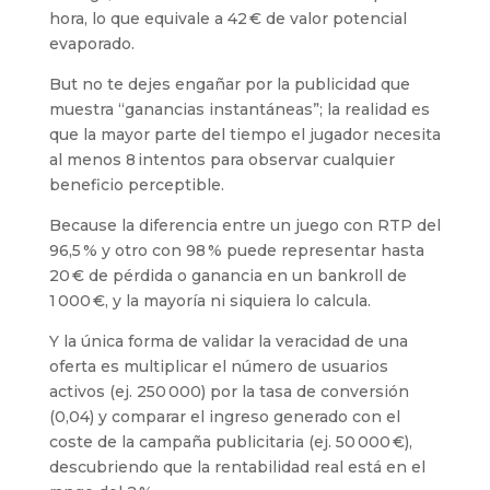
hora, lo que equivale a 42 € de valor potencial
evaporado.
But no te dejes engañar por la publicidad que
muestra “ganancias instantáneas”; la realidad es
que la mayor parte del tiempo el jugador necesita
al menos 8 intentos para observar cualquier
beneficio perceptible.
Because la diferencia entre un juego con RTP del
96,5 % y otro con 98 % puede representar hasta
20 € de pérdida o ganancia en un bankroll de
1 000 €, y la mayoría ni siquiera lo calcula.
Y la única forma de validar la veracidad de una
oferta es multiplicar el número de usuarios
activos (ej. 250 000) por la tasa de conversión
(0,04) y comparar el ingreso generado con el
coste de la campaña publicitaria (ej. 50 000 €),
descubriendo que la rentabilidad real está en el