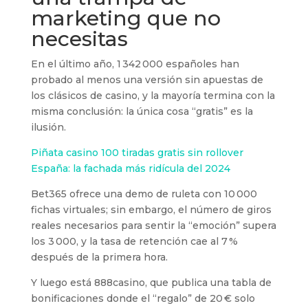
marketing que no
necesitas
En el último año, 1 342 000 españoles han
probado al menos una versión sin apuestas de
los clásicos de casino, y la mayoría termina con la
misma conclusión: la única cosa “gratis” es la
ilusión.
Piñata casino 100 tiradas gratis sin rollover
España: la fachada más ridícula del 2024
Bet365 ofrece una demo de ruleta con 10 000
fichas virtuales; sin embargo, el número de giros
reales necesarios para sentir la “emoción” supera
los 3 000, y la tasa de retención cae al 7 %
después de la primera hora.
Y luego está 888casino, que publica una tabla de
bonificaciones donde el “regalo” de 20 € solo