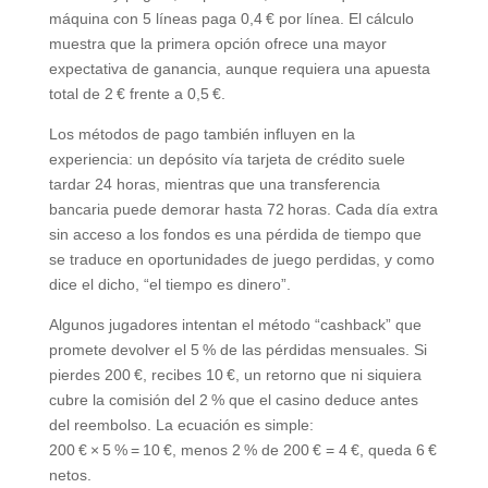
máquina con 5 líneas paga 0,4 € por línea. El cálculo
muestra que la primera opción ofrece una mayor
expectativa de ganancia, aunque requiera una apuesta
total de 2 € frente a 0,5 €.
Los métodos de pago también influyen en la
experiencia: un depósito vía tarjeta de crédito suele
tardar 24 horas, mientras que una transferencia
bancaria puede demorar hasta 72 horas. Cada día extra
sin acceso a los fondos es una pérdida de tiempo que
se traduce en oportunidades de juego perdidas, y como
dice el dicho, “el tiempo es dinero”.
Algunos jugadores intentan el método “cashback” que
promete devolver el 5 % de las pérdidas mensuales. Si
pierdes 200 €, recibes 10 €, un retorno que ni siquiera
cubre la comisión del 2 % que el casino deduce antes
del reembolso. La ecuación es simple:
200 € × 5 % = 10 €, menos 2 % de 200 € = 4 €, queda 6 €
netos.