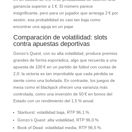
ganancia superior a 1 €. El número parece
insignificante, pero para un jugador que arriesga 2 € por
sesión, esa probabilidad es casi tan baja como
encontrar una aguja en un pajar.
Comparación de volatilidad: slots
contra apuestas deportivas
Gonzo’s Quest, con su alta volatilidad, produce premios
grandes de forma esporádica, algo que recuerda a una
apuesta de 100 € en un partido de fútbol con cuotas de
2,0: la victoria es tan improbable que cada pérdida se
siente como una bofetada. En contraste, los juegos de
mesa como el blackjack ofrecen una varianza más
controlada, como una inversión de 50 € en bonos del
Estado con un rendimiento del 1,5 % anual.
Starburst: volatilidad baja, RTP 96,1 %.
Gonzo’s Quest: alta volatilidad, RTP 96,0 %.
Book of Dead: volatilidad media, RTP 96,5 %.