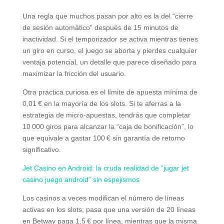
Una regla que muchos pasan por alto es la del “cierre
de sesión automático” después de 15 minutos de
inactividad. Si el temporizador se activa mientras tienes
un giro en curso, el juego se aborta y pierdes cualquier
ventaja potencial, un detalle que parece diseñado para
maximizar la fricción del usuario.
Otra práctica curiosa es el límite de apuesta mínima de
0,01 € en la mayoría de los slots. Si te aferras a la
estrategia de micro‑apuestas, tendrás que completar
10 000 giros para alcanzar la “caja de bonificación”, lo
que equivale a gastar 100 € sin garantía de retorno
significativo.
Jet Casino en Android: la cruda realidad de “jugar jet
casino juego android” sin espejismos
Los casinos a veces modifican el número de líneas
activas en los slots; pasa que una versión de 20 líneas
en Betway paga 1,5 € por línea, mientras que la misma