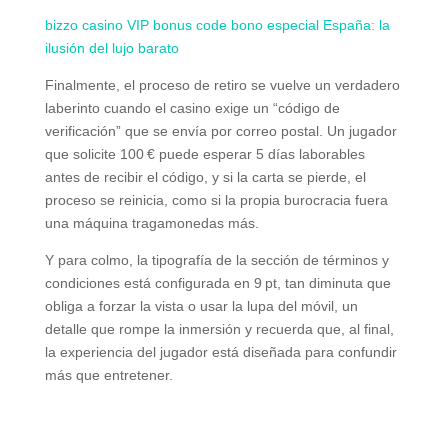
bizzo casino VIP bonus code bono especial España: la
ilusión del lujo barato
Finalmente, el proceso de retiro se vuelve un verdadero
laberinto cuando el casino exige un “código de
verificación” que se envía por correo postal. Un jugador
que solicite 100 € puede esperar 5 días laborables
antes de recibir el código, y si la carta se pierde, el
proceso se reinicia, como si la propia burocracia fuera
una máquina tragamonedas más.
Y para colmo, la tipografía de la sección de términos y
condiciones está configurada en 9 pt, tan diminuta que
obliga a forzar la vista o usar la lupa del móvil, un
detalle que rompe la inmersión y recuerda que, al final,
la experiencia del jugador está diseñada para confundir
más que entretener.