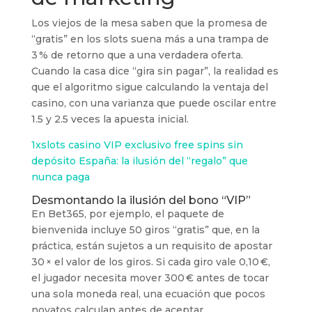
Los viejos de la mesa saben que la promesa de
“gratis” en los slots suena más a una trampa de
3 % de retorno que a una verdadera oferta.
Cuando la casa dice “gira sin pagar”, la realidad es
que el algoritmo sigue calculando la ventaja del
casino, con una varianza que puede oscilar entre
1.5 y 2.5 veces la apuesta inicial.
1xslots casino VIP exclusivo free spins sin
depósito España: la ilusión del “regalo” que
nunca paga
Desmontando la ilusión del bono “VIP”
En Bet365, por ejemplo, el paquete de
bienvenida incluye 50 giros “gratis” que, en la
práctica, están sujetos a un requisito de apostar
30 × el valor de los giros. Si cada giro vale 0,10 €,
el jugador necesita mover 300 € antes de tocar
una sola moneda real, una ecuación que pocos
novatos calculan antes de aceptar.