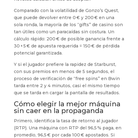
Comparado con la volatilidad de Gonzo’s Quest,
que puede devolver entre 0 € y 200 € en una
sola ronda, la mayoría de los “gifts” de casino son
tan útiles como un paracaídas sin costura. Un
cálculo rápido: 200 € de posible ganancia frente a
30 × 5 € de apuesta requerida = 150 € de pérdida
potencial garantizada.
Y si el jugador prefiere la rapidez de Starburst,
con sus premios en menos de 5 segundos, el
proceso de verificación de “free spins” en Bwin
tarda entre 2 y 4 minutos, casi el mismo tiempo
que se tarda en cargar la pantalla de resultados.
Cómo elegir la mejor máquina
sin caer en la propaganda
Primero, identifica la tasa de retorno al jugador
(RTP). Una máquina con RTP del 96,5 % paga, en
promedio, 96,5 € por cada 100 € apostados. Si