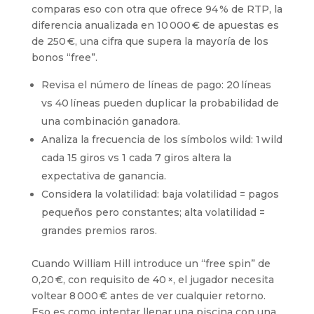
comparas eso con otra que ofrece 94 % de RTP, la
diferencia anualizada en 10 000 € de apuestas es
de 250 €, una cifra que supera la mayoría de los
bonos “free”.
Revisa el número de líneas de pago: 20 líneas
vs 40 líneas pueden duplicar la probabilidad de
una combinación ganadora.
Analiza la frecuencia de los símbolos wild: 1 wild
cada 15 giros vs 1 cada 7 giros altera la
expectativa de ganancia.
Considera la volatilidad: baja volatilidad = pagos
pequeños pero constantes; alta volatilidad =
grandes premios raros.
Cuando William Hill introduce un “free spin” de
0,20 €, con requisito de 40 ×, el jugador necesita
voltear 8 000 € antes de ver cualquier retorno.
Eso es como intentar llenar una piscina con una