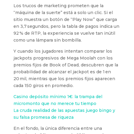
Los trucos de marketing prometen que la
“máquina de la suerte” está a solo un clic. Si el
sitio muestra un botón de “Play Now” que carga
en 3,7 segundos, pero la tabla de pagos indica un
92 % de RTP, la experiencia se vuelve tan inútil
como una lámpara sin bombilla.
Y cuando los jugadores intentan comparar los
jackpots progresivos de Mega Moolah con los
premios fijos de Book of Dead, descubren que la
probabilidad de alcanzar el jackpot es de 1 en
20 mil, mientras que los premios fijos aparecen
cada 150 giros en promedio.
Casino depósito mínimo 1€: la trampa del
micromonto que no merece tu tiempo
La cruda realidad de las apuestas juego bingo y
su falsa promesa de riqueza
En el fondo, la única diferencia entre una