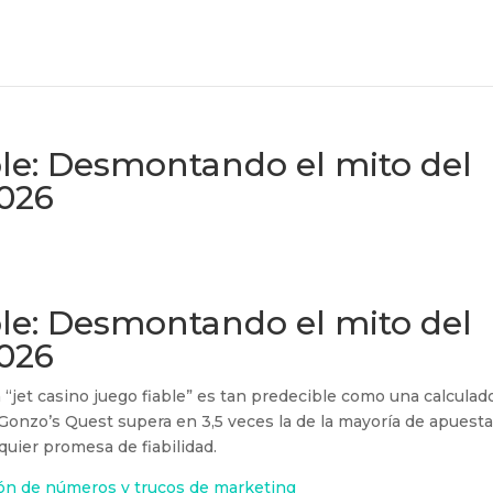
ble: Desmontando el mito del
2026
ble: Desmontando el mito del
2026
“jet casino juego fiable” es tan predecible como una calculado
de Gonzo’s Quest supera en 3,5 veces la de la mayoría de apuest
quier promesa de fiabilidad.
ión de números y trucos de marketing