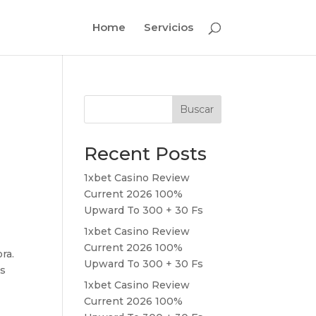
Home
Servicios
Buscar
Recent Posts
1xbet Casino Review
Current 2026 100%
Upward To 300 + 30 Fs
1xbet Casino Review
Current 2026 100%
ra.
Upward To 300 + 30 Fs
as
1xbet Casino Review
Current 2026 100%