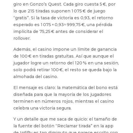
giro en Gonzo’s Quest. Cada giro cuesta 5 €, por
lo que 215 tiradas suponen 1 075 € de juego
“gratis”. Si la tasa de victoria es 0,93, el retorno
esperado es 1 075 × 0,93≈ 999,75 €, una pérdida
implícita de 75,25 € antes de considerar el
rollover.
Además, el casino impone un límite de ganancia
de 100 € en tiradas gratuitas. Así que aunque el
jugador logre un retorno del 120 % en una sesión,
solo podrá retirar 100 €, el resto se queda bajo la
almohada del casino.
El mensaje es claro: la matemática del bono está
diseñada para que la mayoría de los jugadores
terminen en números rojos, mientras el casino
celebra una victoria segura.
Y un detalle que me saca de quicio: el tamaño de
la fuente del botón “Reclamar tirada” en la app
de Infifty es tan diminuto que parece escrito con