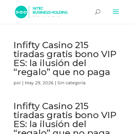
Infifty Casino 215
tiradas gratis bono VIP
ES: la ilusión del
“regalo” que no paga
por
|
May 29, 2026
| Sin categoría
Infifty Casino 215
tiradas gratis bono VIP
ES: la ilusión del
“regalo” que no paga