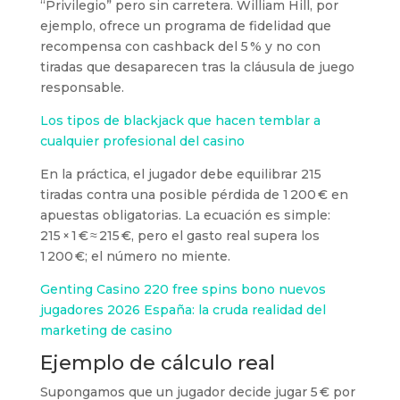
“Privilegio” pero sin carretera. William Hill, por
ejemplo, ofrece un programa de fidelidad que
recompensa con cashback del 5 % y no con
tiradas que desaparecen tras la cláusula de juego
responsable.
Los tipos de blackjack que hacen temblar a
cualquier profesional del casino
En la práctica, el jugador debe equilibrar 215
tiradas contra una posible pérdida de 1 200 € en
apuestas obligatorias. La ecuación es simple:
215 × 1 € ≈ 215 €, pero el gasto real supera los
1 200 €; el número no miente.
Genting Casino 220 free spins bono nuevos
jugadores 2026 España: la cruda realidad del
marketing de casino
Ejemplo de cálculo real
Supongamos que un jugador decide jugar 5 € por