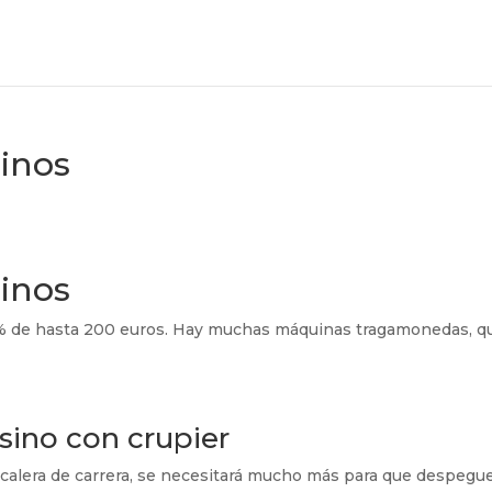
inos
inos
0% de hasta 200 euros. Hay muchas máquinas tragamonedas, q
asino con crupier
scalera de carrera, se necesitará mucho más para que despegu