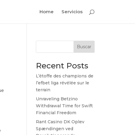
Home
Servicios
Buscar
Recent Posts
L’étoffe des champions de
l’efbet liga révélée sur le
terrain
ue
Unraveling Betzino
Withdrawal Time for Swift
Financial Freedom
Rant Casino DK Oplev
Spændingen ved
e