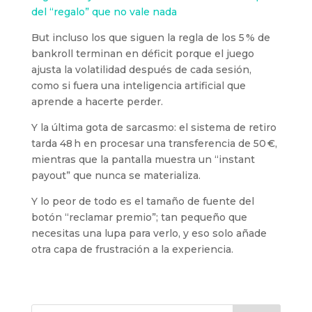
del “regalo” que no vale nada
But incluso los que siguen la regla de los 5 % de
bankroll terminan en déficit porque el juego
ajusta la volatilidad después de cada sesión,
como si fuera una inteligencia artificial que
aprende a hacerte perder.
Y la última gota de sarcasmo: el sistema de retiro
tarda 48 h en procesar una transferencia de 50 €,
mientras que la pantalla muestra un “instant
payout” que nunca se materializa.
Y lo peor de todo es el tamaño de fuente del
botón “reclamar premio”; tan pequeño que
necesitas una lupa para verlo, y eso solo añade
otra capa de frustración a la experiencia.