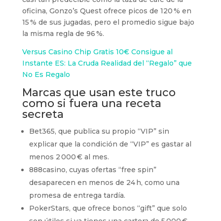
oficina, Gonzo’s Quest ofrece picos de 120 % en
15 % de sus jugadas, pero el promedio sigue bajo
la misma regla de 96 %.
Versus Casino Chip Gratis 10€ Consigue al
Instante ES: La Cruda Realidad del “Regalo” que
No Es Regalo
Marcas que usan este truco
como si fuera una receta
secreta
Bet365, que publica su propio “VIP” sin
explicar que la condición de “VIP” es gastar al
menos 2 000 € al mes.
888casino, cuyas ofertas “free spin”
desaparecen en menos de 24 h, como una
promesa de entrega tardía.
PokerStars, que ofrece bonos “gift” que solo