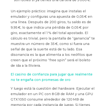
son útiles si ya tienes una cartera de 5 000 €.
Un ejemplo práctico: imagina que instalas el
emulador y configuras una apuesta de 0,05 € en
una línea. Después de 200 giros, tu saldo es de
9,95 €, lo que indica una pérdida de 0,05 € por
giro, exactamente el 1 % del total apostado. El
cálculo es trivial, pero la pantalla de “ganancia” te
muestra un número de 35 €, como si fuera una
señal de que la suerte está de tu lado. Esa
disonancia es la que alimenta a los neófitos que
creen que el próximo “free spin” será el boleto
de ida a la Riviera.
El casino de confianza para jugar que realmente
no te engaña con promesas de oro
Y luego está la cuestión del hardware. Ejecutar el
emulador en un PC con 8 GB de RAM y una GPU
GTX 1050 consume alrededor de 120 MB de
memoria por cada instancia de juego. Si tienes