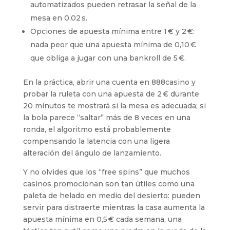
automatizados pueden retrasar la señal de la
mesa en 0,02 s.
Opciones de apuesta mínima entre 1 € y 2 €:
nada peor que una apuesta mínima de 0,10 €
que obliga a jugar con una bankroll de 5 €.
En la práctica, abrir una cuenta en 888casino y
probar la ruleta con una apuesta de 2 € durante
20 minutos te mostrará si la mesa es adecuada; si
la bola parece “saltar” más de 8 veces en una
ronda, el algoritmo está probablemente
compensando la latencia con una ligera
alteración del ángulo de lanzamiento.
Y no olvides que los “free spins” que muchos
casinos promocionan son tan útiles como una
paleta de helado en medio del desierto: pueden
servir para distraerte mientras la casa aumenta la
apuesta mínima en 0,5 € cada semana, una