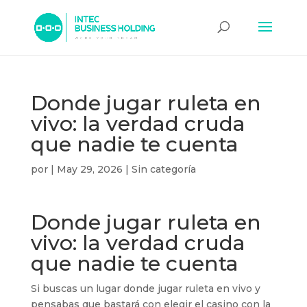
Donde jugar ruleta en
vivo: la verdad cruda
que nadie te cuenta
por
|
May 29, 2026
| Sin categoría
Donde jugar ruleta en
vivo: la verdad cruda
que nadie te cuenta
Si buscas un lugar donde jugar ruleta en vivo y
pensabas que bastará con elegir el casino con la