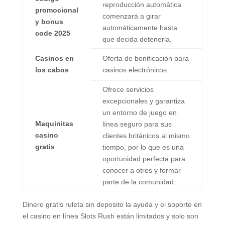
reproducción automática
promocional
comenzará a girar
y bonus
automáticamente hasta
code 2025
que decida detenerla.
Casinos en
Oferta de bonificación para
los cabos
casinos electrónicos.
Ofrece servicios
excepcionales y garantiza
un entorno de juego en
Maquinitas
línea seguro para sus
casino
clientes británicos al mismo
gratis
tiempo, por lo que es una
oportunidad perfecta para
conocer a otros y formar
parte de la comunidad.
Dinero gratis ruleta sin deposito la ayuda y el soporte en
el casino en línea Slots Rush están limitados y solo son