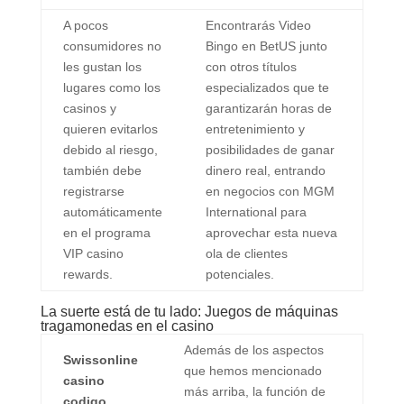
A pocos
Encontrarás Video
consumidores no
Bingo en BetUS junto
les gustan los
con otros títulos
lugares como los
especializados que te
casinos y
garantizarán horas de
quieren evitarlos
entretenimiento y
debido al riesgo,
posibilidades de ganar
también debe
dinero real, entrando
registrarse
en negocios con MGM
automáticamente
International para
en el programa
aprovechar esta nueva
VIP casino
ola de clientes
rewards.
potenciales.
La suerte está de tu lado: Juegos de máquinas
tragamonedas en el casino
Además de los aspectos
Swissonline
que hemos mencionado
casino
más arriba, la función de
codigo