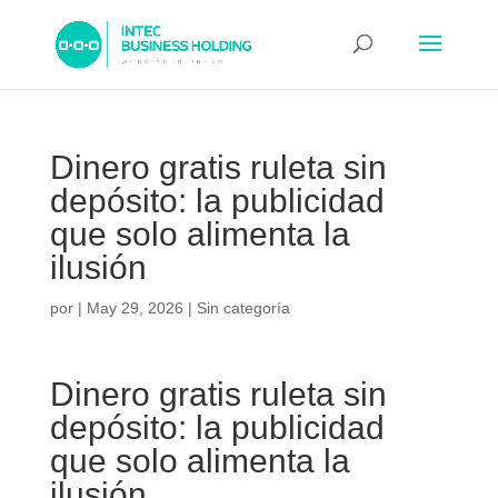
Dinero gratis ruleta sin
depósito: la publicidad
que solo alimenta la
ilusión
por
|
May 29, 2026
| Sin categoría
Dinero gratis ruleta sin
depósito: la publicidad
que solo alimenta la
ilusión