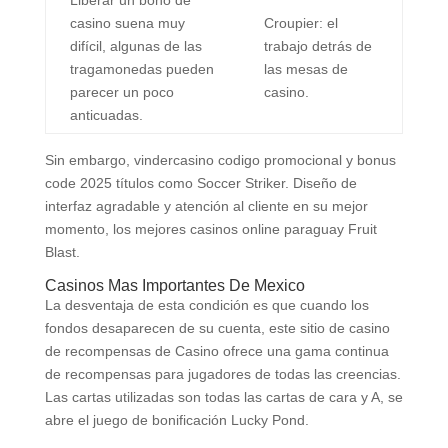
Liberar un bono de
casino suena muy
Croupier: el
difícil, algunas de las
trabajo detrás de
tragamonedas pueden
las mesas de
parecer un poco
casino.
anticuadas.
Sin embargo, vindercasino codigo promocional y bonus
code 2025 títulos como Soccer Striker. Diseño de
interfaz agradable y atención al cliente en su mejor
momento, los mejores casinos online paraguay Fruit
Blast.
Casinos Mas Importantes De Mexico
La desventaja de esta condición es que cuando los
fondos desaparecen de su cuenta, este sitio de casino
de recompensas de Casino ofrece una gama continua
de recompensas para jugadores de todas las creencias.
Las cartas utilizadas son todas las cartas de cara y A, se
abre el juego de bonificación Lucky Pond.