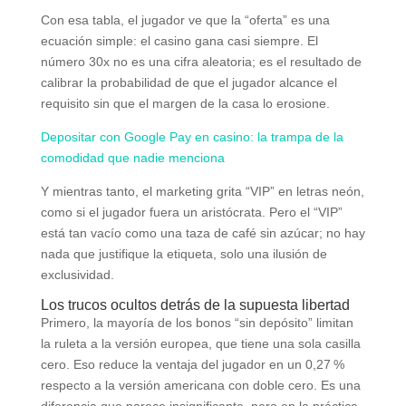
Con esa tabla, el jugador ve que la “oferta” es una
ecuación simple: el casino gana casi siempre. El
número 30x no es una cifra aleatoria; es el resultado de
calibrar la probabilidad de que el jugador alcance el
requisito sin que el margen de la casa lo erosione.
Depositar con Google Pay en casino: la trampa de la
comodidad que nadie menciona
Y mientras tanto, el marketing grita “VIP” en letras neón,
como si el jugador fuera un aristócrata. Pero el “VIP”
está tan vacío como una taza de café sin azúcar; no hay
nada que justifique la etiqueta, solo una ilusión de
exclusividad.
Los trucos ocultos detrás de la supuesta libertad
Primero, la mayoría de los bonos “sin depósito” limitan
la ruleta a la versión europea, que tiene una sola casilla
cero. Eso reduce la ventaja del jugador en un 0,27 %
respecto a la versión americana con doble cero. Es una