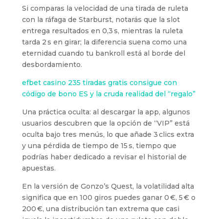
Si comparas la velocidad de una tirada de ruleta
con la ráfaga de Starburst, notarás que la slot
entrega resultados en 0,3 s, mientras la ruleta
tarda 2 s en girar; la diferencia suena como una
eternidad cuando tu bankroll está al borde del
desbordamiento.
efbet casino 235 tiradas gratis consigue con
código de bono ES y la cruda realidad del “regalo”
Una práctica oculta: al descargar la app, algunos
usuarios descubren que la opción de “VIP” está
oculta bajo tres menús, lo que añade 3 clics extra
y una pérdida de tiempo de 15 s, tiempo que
podrías haber dedicado a revisar el historial de
apuestas.
En la versión de Gonzo’s Quest, la volatilidad alta
significa que en 100 giros puedes ganar 0 €, 5 € o
200 €, una distribución tan extrema que casi