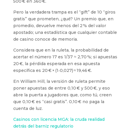
500 € en 360 €.
Pero la verdadera trampa es el “gift” de 10 “giros
gratis” que prometen, ¿qué? Un premio que, en
promedio, devuelve menos del 2 % del valor
apostado; una estadística que cualquier contable
de casino conoce de memoria.
Considera que en la ruleta, la probabilidad de
acertar el número 17 es 1/37 ≈ 2,70 %; si apuestas
20 €, la pérdida esperada en esa apuesta
específica es 20 € × (1‑0,027) ≈ 19,46 €.
En William Hill, la versión de ruleta permite
poner apuestas de entre 0,10 € y 500 €, y eso
abre la puerta a jugadores que, como tú, creen
que 0,10 € es “casi gratis”. 0,10 € no paga la
cuenta de luz.
Casinos con licencia MGA: la cruda realidad
detrás del barniz regulatorio