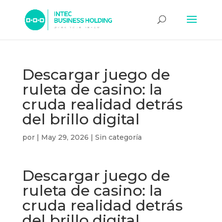
Descargar juego de
ruleta de casino: la
cruda realidad detrás
del brillo digital
por
|
May 29, 2026
| Sin categoría
Descargar juego de
ruleta de casino: la
cruda realidad detrás
del brillo digital