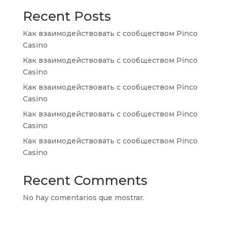
Recent Posts
Как взаимодействовать с сообществом Pinco
Casino
Как взаимодействовать с сообществом Pinco
Casino
Как взаимодействовать с сообществом Pinco
Casino
Как взаимодействовать с сообществом Pinco
Casino
Как взаимодействовать с сообществом Pinco
Casino
Recent Comments
No hay comentarios que mostrar.