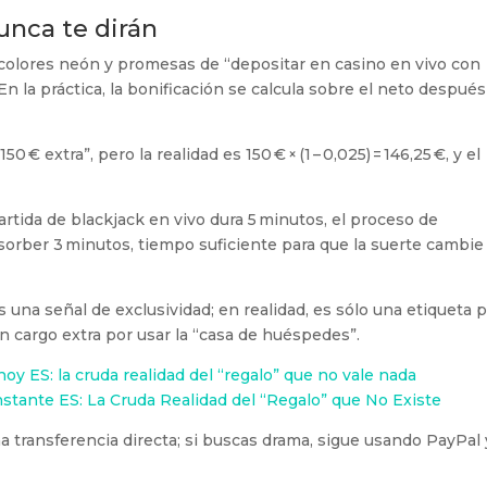
unca te dirán
olores neón y promesas de “depositar en casino en vivo con
n la práctica, la bonificación se calcula sobre el neto despué
0 € extra”, pero la realidad es 150 € × (1 – 0,025) = 146,25 €, y el
rtida de blackjack en vivo dura 5 minutos, el proceso de
bsorber 3 minutos, tiempo suficiente para que la suerte cambie
 una señal de exclusividad; en realidad, es sólo una etiqueta p
n cargo extra por usar la “casa de huéspedes”.
y ES: la cruda realidad del “regalo” que no vale nada
nstante ES: La Cruda Realidad del “Regalo” que No Existe
na transferencia directa; si buscas drama, sigue usando PayPal 