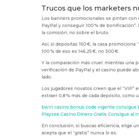
Trucos que los marketers n
Los banners promocionales se pintan con c
PayPal y conseguir 100 % de bonificación”. E
la comisión, no sobre el bruto.
Así, si depositas 150 €, la casa promociona “15
100 % de eso es 146,25 €, no 300 €.
Y la comparación más cruel: mientras una pa
verificación de PayPal y el casino puede a
lado.
Los jugadores novatos creen que el “VIP” es
extraer 0,8 % más de cada depósito, como u
bwin casino bonus code vigente consigue ho
Playzee Casino Dinero Gratis Consigue al I
En conclusión, si buscas eficiencia, elige u
acepta que el “gratis” nunca lo es.