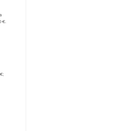
a
0 €.
€;