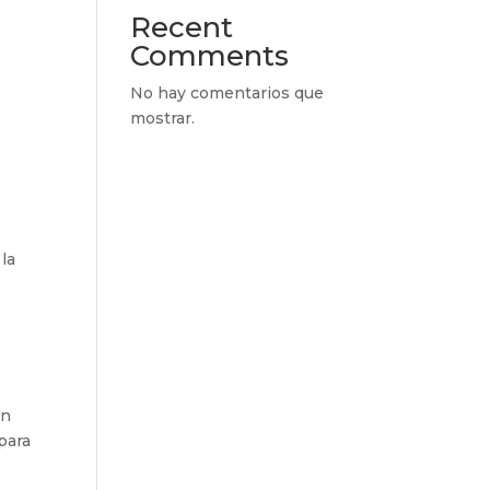
Recent
Comments
No hay comentarios que
mostrar.
 la
ón
 para